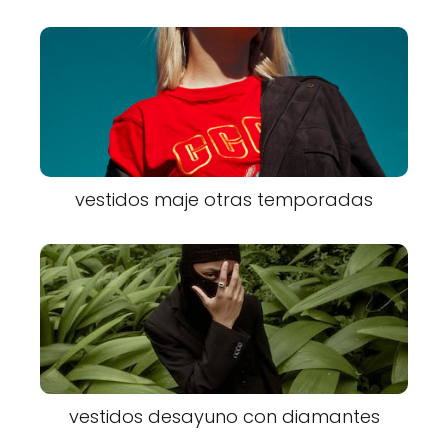
vestidos maje otras temporadas
vestidos desayuno con diamantes