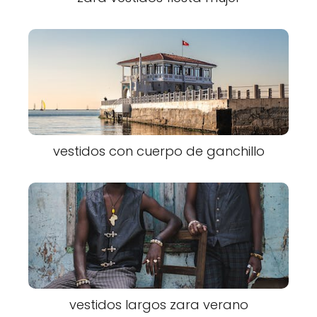
vestidos con cuerpo de ganchillo
vestidos largos zara verano