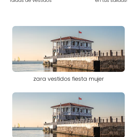
faldas de vestidos
en tus salidas!
zara vestidos fiesta mujer