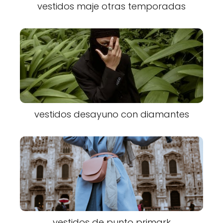
vestidos maje otras temporadas
vestidos desayuno con diamantes
vestidos de punto primark