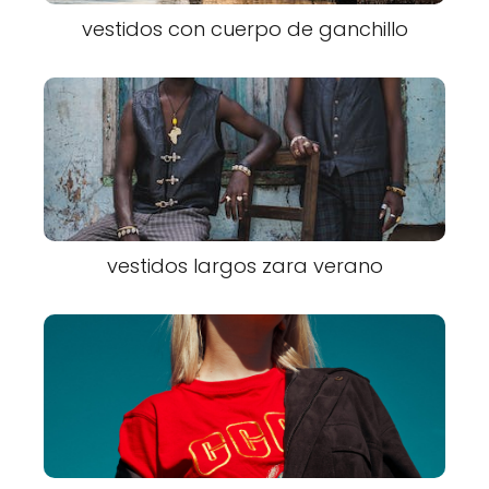
vestidos con cuerpo de ganchillo
vestidos largos zara verano