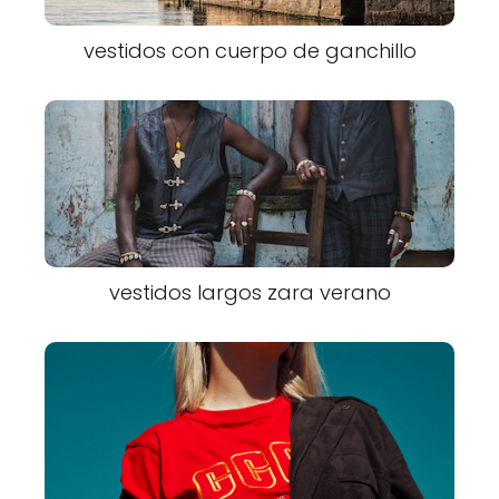
vestidos con cuerpo de ganchillo
vestidos largos zara verano