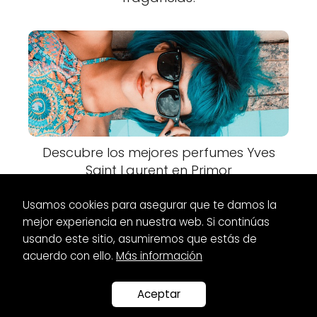
Descubre los mejores perfumes Yves
Saint Laurent en Primor
Usamos cookies para asegurar que te damos la
mejor experiencia en nuestra web. Si continúas
usando este sitio, asumiremos que estás de
acuerdo con ello.
Más información
Es Glamour
Vestidos
Vestidos para boda en octubre 2023:
encuentra tu estilo perfecto
Aceptar