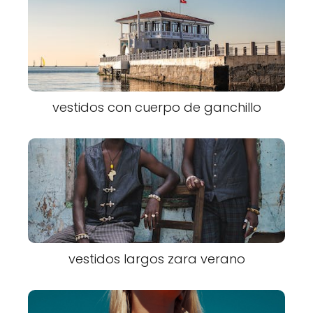
vestidos con cuerpo de ganchillo
vestidos largos zara verano