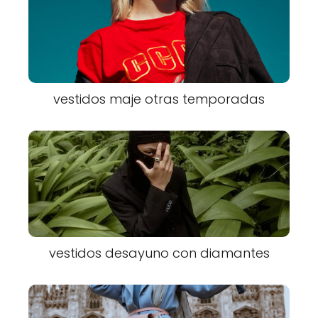
vestidos maje otras temporadas
vestidos desayuno con diamantes