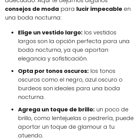
adecuado. Aquí te dejamos algunos
consejos de moda
para
lucir impecable
en
una boda nocturna:
Elige un vestido largo:
los vestidos
largos son la opción perfecta para una
boda nocturna, ya que aportan
elegancia y sofisticación.
Opta por tonos oscuros:
los tonos
oscuros como el negro, azul oscuro o
burdeos son ideales para una boda
nocturna.
Agrega un toque de brillo:
un poco de
brillo, como lentejuelas o pedrería, puede
aportar un toque de glamour a tu
atuendo.