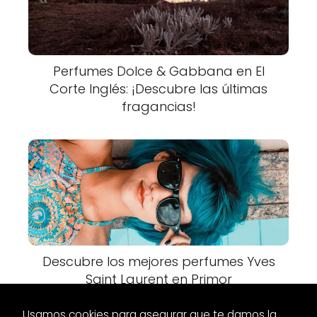
Perfumes Dolce & Gabbana en El
Corte Inglés: ¡Descubre las últimas
fragancias!
Descubre los mejores perfumes Yves
Saint Laurent en Primor
Usamos cookies para asegurar que te damos la