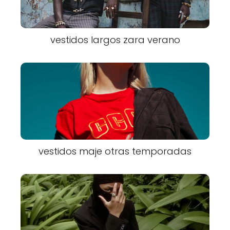
vestidos largos zara verano
vestidos maje otras temporadas