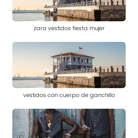
zara vestidos fiesta mujer
vestidos con cuerpo de ganchillo