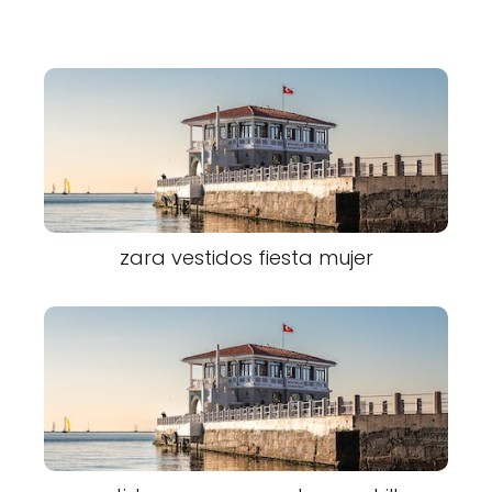
zara vestidos fiesta mujer