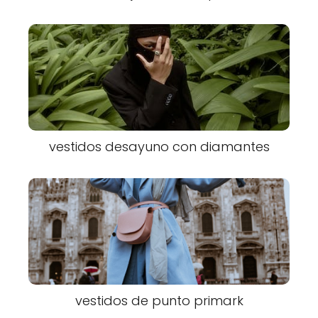
vestidos desayuno con diamantes
vestidos de punto primark