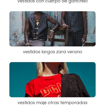
vestidos con cuerpo de ganchillo
vestidos largos zara verano
vestidos maje otras temporadas