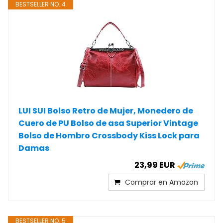
BESTSELLER NO. 4
LUI SUI Bolso Retro de Mujer, Monedero de
Cuero de PU Bolso de asa Superior Vintage
Bolso de Hombro Crossbody Kiss Lock para
Damas
23,99 EUR
Comprar en Amazon
BESTSELLER NO. 5