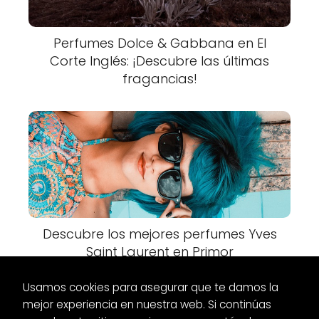
Perfumes Dolce & Gabbana en El
Corte Inglés: ¡Descubre las últimas
fragancias!
Descubre los mejores perfumes Yves
Saint Laurent en Primor
Usamos cookies para asegurar que te damos la
mejor experiencia en nuestra web. Si continúas