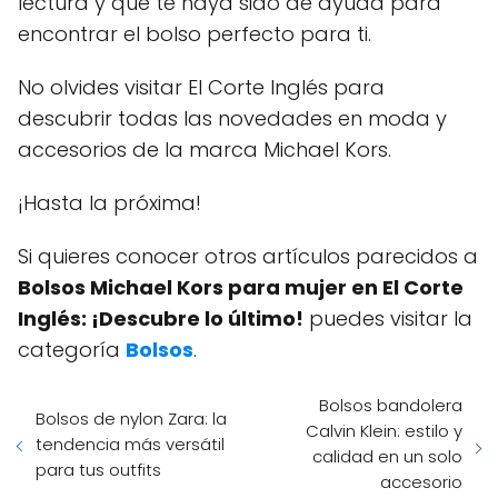
lectura y que te haya sido de ayuda para
encontrar el bolso perfecto para ti.
No olvides visitar El Corte Inglés para
descubrir todas las novedades en moda y
accesorios de la marca Michael Kors.
¡Hasta la próxima!
Si quieres conocer otros artículos parecidos a
Bolsos Michael Kors para mujer en El Corte
Inglés: ¡Descubre lo último!
puedes visitar la
categoría
Bolsos
.
Bolsos bandolera
Bolsos de nylon Zara: la
Calvin Klein: estilo y
tendencia más versátil
calidad en un solo
para tus outfits
accesorio