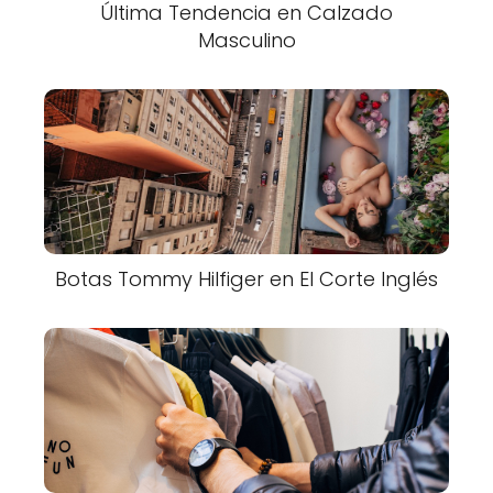
Última Tendencia en Calzado
Masculino
Botas Tommy Hilfiger en El Corte Inglés