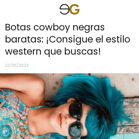
Botas cowboy negras
baratas: ¡Consigue el estilo
western que buscas!
22/05/2023