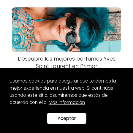
Descubre los mejores perfumes Yves
Saint Laurent en Primor
Usamos cookies para asegurar que te damos la
mejor experiencia en nuestra web. Si continúas
usando este sitio, asumiremos que estás de
acuerdo con ello.
Más información
Es Glamour
Botas
Botas cowboy negras baratas: ¡Consigue el
estilo western que buscas!
Aceptar