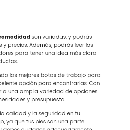
 comodidad
son variadas, y podrás
s y precios. Además, podrás leer las
dores para tener una idea más clara
ductos.
cando las mejores botas de trabajo para
elente opción para encontrarlas. Con
er a una amplia variedad de opciones
cesidades y presupuesto.
la calidad y la seguridad en tu
o, ya que tus pies son una parte
y debes cuidarlos adecuadamente.