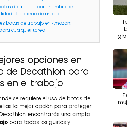
botas de trabajo para hombre en
idad al alcance de un clic
T
res botas de trabajo en Amazon:
b
ara cualquier tarea
gla
ejores opciones en
o de Decathlon para
s en el trabajo
P
onde se requiere el uso de botas de
muj
elijas la mejor opción para proteger
En Decathlon, encontrarás una amplia
ajo
para todos los gustos y