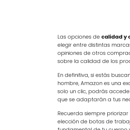
Las opciones de
calidad y
elegir entre distintas marca
opiniones de otros compra
sobre la calidad de los pro
En definitiva, si estás bus
hombre, Amazon es una exc
solo un clic, podrás acced
que se adaptarán a tus ne
Recuerda siempre priorizar 
elección de botas de trabaj
fundamental de tu cuerpo 