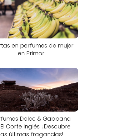
rtas en perfumes de mujer
en Primor
rfumes Dolce & Gabbana
 El Corte Inglés: ¡Descubre
las últimas fragancias!