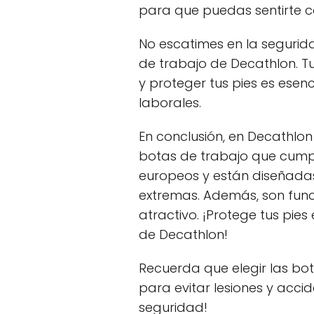
para que puedas sentirte 
No escatimes en la segurida
de trabajo de Decathlon. Tu
y proteger tus pies es esenc
laborales.
En conclusión, en Decathlo
botas de trabajo que cump
europeos y están diseñadas
extremas. Además, son func
atractivo. ¡Protege tus pies
de Decathlon!
Recuerda que elegir las bo
para evitar lesiones y acci
seguridad!