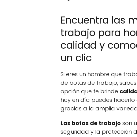
Encuentra las m
trabajo para h
calidad y como
un clic
Si eres un hombre que trab
de botas de trabajo, sabes
opción que te brinde
calid
hoy en día puedes hacerlo
gracias a la amplia varie
Las botas de trabajo
son u
seguridad y la protección d