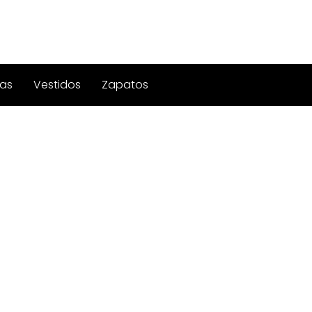
as
Vestidos
Zapatos