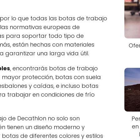
 por lo que todas las botas de trabajo
las normativas europeas de
s para soportar todo tipo de
más, están hechas con materiales
Ofe
 garantizar una larga vida útil.
bles
, encontrarás botas de trabajo
 mayor protección, botas con suela
resbalones y caídas, e incluso botas
a trabajar en condiciones de frío
jo de Decathlon no solo son
Pe
en
ién tienen un diseño moderno y
botas de diferentes colores y estilos