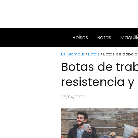
Bolsos
Botas
Maquill
Es Glamour
Botas
Botas de trabajo 
Botas de tra
resistencia y 
26/04/2023