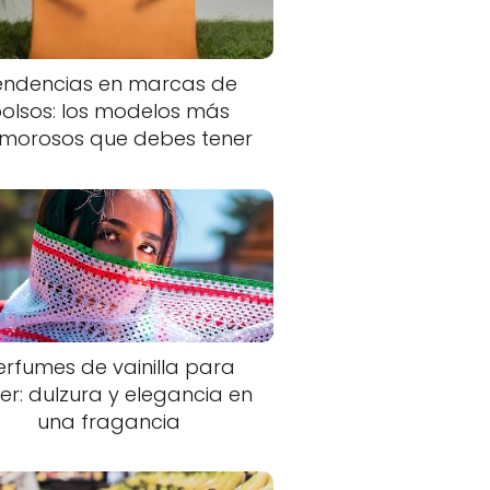
endencias en marcas de
olsos: los modelos más
morosos que debes tener
erfumes de vainilla para
er: dulzura y elegancia en
una fragancia