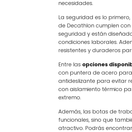
necesidades.
La seguridad es lo primero,
de Decathlon cumplen con 
seguridad y están diseñada
condiciones laborales. Ade
resistentes y duraderos para
Entre las
opciones disponi
con puntera de acero para
antideslizante para evitar 
con aislamiento térmico par
extremo.
Además, las botas de traba
funcionales, sino que tamb
atractivo. Podrás encontrar 