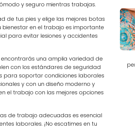
cómodo y seguro mientras trabajas.
d de tus pies y elige las mejores botas
 bienestar en el trabajo es importante
ial para evitar lesiones y accidentes
n encontrarás una amplia variedad de
pe
len con los estándares de seguridad
 para soportar condiciones laborales
ionales y con un diseño moderno y
 en el trabajo con las mejores opciones
tas de trabajo adecuadas es esencial
dentes laborales. ¡No escatimes en tu