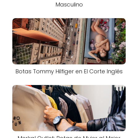
Masculino
Botas Tommy Hilfiger en El Corte Inglés