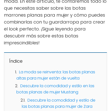
moda. En este artículo, te contaremos todo lo
que necesitas saber sobre las botas
marrones planas para mujer y cómo puedes
combinarlas con tu guardarropa para crear
el look perfecto. ¡Sigue leyendo para
descubrir más sobre estas botas
imprescindibles!
Índice
La moda se reinventa: las botas planas
altas para mujer están de vuelta
Descubre la comodidad y estilo en las
botas planas de mujer Mustang
Descubre la comodidad y estilo de
las botas planas para mujer de Zara