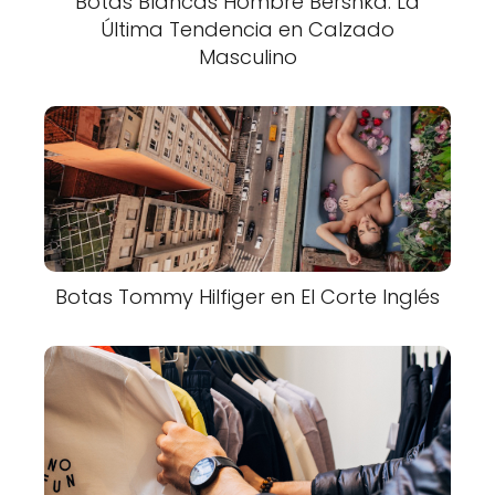
Botas Blancas Hombre Bershka: La
Última Tendencia en Calzado
Masculino
Botas Tommy Hilfiger en El Corte Inglés