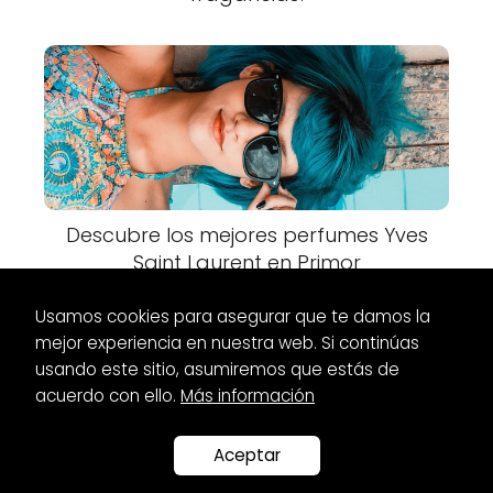
Descubre los mejores perfumes Yves
Saint Laurent en Primor
Usamos cookies para asegurar que te damos la
mejor experiencia en nuestra web. Si continúas
usando este sitio, asumiremos que estás de
acuerdo con ello.
Más información
Es Glamour
Botas
Botas marrones planas para mujer:
Comodidad y estilo
Aceptar