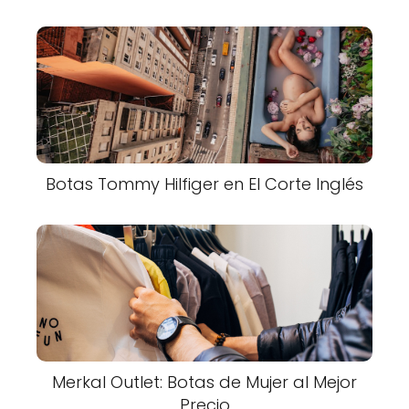
Botas Tommy Hilfiger en El Corte Inglés
Merkal Outlet: Botas de Mujer al Mejor
Precio