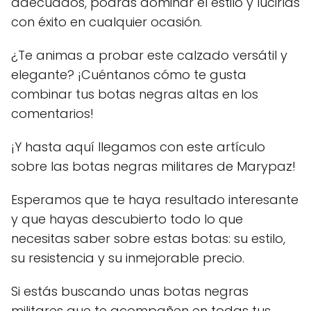
adecuados, podrás dominar el estilo y lucirlas
con éxito en cualquier ocasión.
¿Te animas a probar este calzado versátil y
elegante? ¡Cuéntanos cómo te gusta
combinar tus botas negras altas en los
comentarios!
¡Y hasta aquí llegamos con este artículo
sobre las botas negras militares de Marypaz!
Esperamos que te haya resultado interesante
y que hayas descubierto todo lo que
necesitas saber sobre estas botas: su estilo,
su resistencia y su inmejorable precio.
Si estás buscando unas botas negras
militares que te acompañen en todas tus