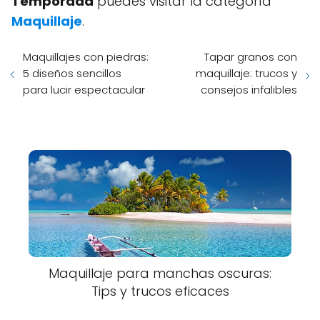
Temporada
puedes visitar la categoría
Maquillaje
.
Maquillajes con piedras:
Tapar granos con
5 diseños sencillos
maquillaje: trucos y
para lucir espectacular
consejos infalibles
Maquillaje para manchas oscuras:
Tips y trucos eficaces