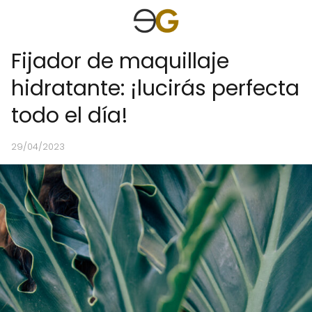
Fijador de maquillaje
hidratante: ¡lucirás perfecta
todo el día!
29/04/2023