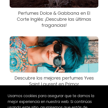
Perfumes Dolce & Gabbana en El
Corte Inglés: ¡Descubre las últimas
fragancias!
Descubre los mejores perfumes Yves
Saint Laurent en Primor
Usamos cookies para asegurar que te damos la
mejor experiencia en nuestra web. Si continúas
usando este sitio, asumiremos que estás de