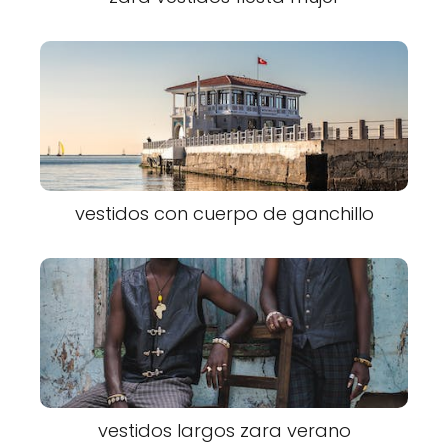
vestidos con cuerpo de ganchillo
vestidos largos zara verano