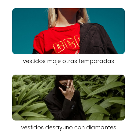
vestidos maje otras temporadas
vestidos desayuno con diamantes