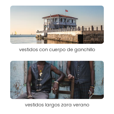
vestidos con cuerpo de ganchillo
vestidos largos zara verano