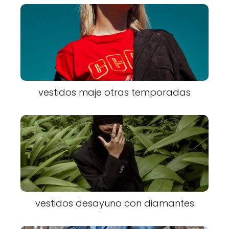
vestidos maje otras temporadas
vestidos desayuno con diamantes