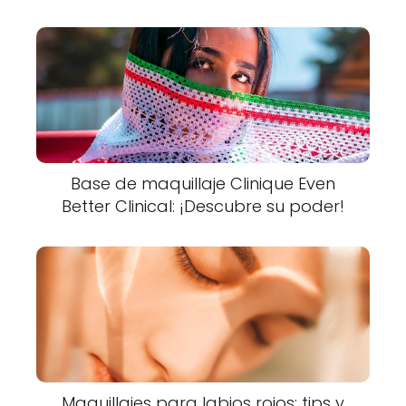
Base de maquillaje Clinique Even
Better Clinical: ¡Descubre su poder!
Maquillajes para labios rojos: tips y