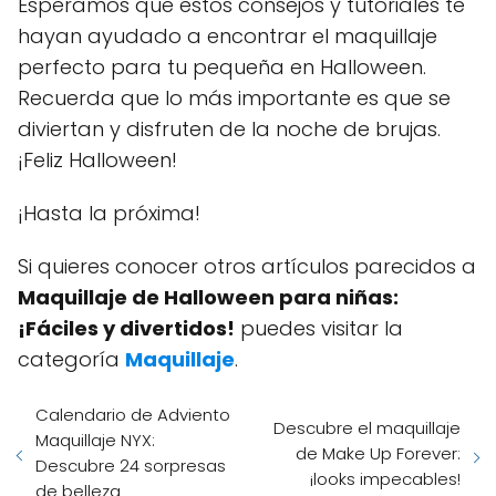
Esperamos que estos consejos y tutoriales te
hayan ayudado a encontrar el maquillaje
perfecto para tu pequeña en Halloween.
Recuerda que lo más importante es que se
diviertan y disfruten de la noche de brujas.
¡Feliz Halloween!
¡Hasta la próxima!
Si quieres conocer otros artículos parecidos a
Maquillaje de Halloween para niñas:
¡Fáciles y divertidos!
puedes visitar la
categoría
Maquillaje
.
Calendario de Adviento
Descubre el maquillaje
Maquillaje NYX:
de Make Up Forever:
Descubre 24 sorpresas
¡looks impecables!
de belleza