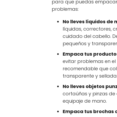
para que puedas empacar t
problemas:
No lleves líquidos de 
líquidas, correctores, 
cuidado del cabello. D
pequeños y transparent
Empaca tus productos
evitar problemas en el
recomendable que col
transparente y sellada
No lleves objetos pun
cortaúñas y pinzas de 
equipaje de mano.
Empaca tus brochas d