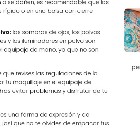
n o se dañen, es recomendable que las
 rígido o en una bolsa con cierre
lvo:
las sombras de ojos, los polvos
es y los iluminadores en polvo son
 el equipaje de mano, ya que no son
pe
e que revises las regulaciones de la
 tu maquillaje en el equipaje de
ás evitar problemas y disfrutar de tu
 es una forma de expresión y de
, ¡así que no te olvides de empacar tus