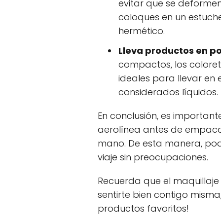
evitar que se deforme
coloques en un estuche
hermético.
Lleva productos en po
compactos, los coloret
ideales para llevar en
considerados líquidos.
En conclusión, es important
aerolínea antes de empacar
mano. De esta manera, podr
viaje sin preocupaciones.
Recuerda que el maquillaje
sentirte bien contigo misma
productos favoritos!