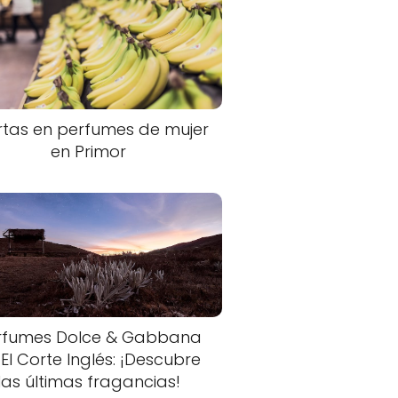
rtas en perfumes de mujer
en Primor
rfumes Dolce & Gabbana
 El Corte Inglés: ¡Descubre
las últimas fragancias!