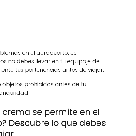
oblemas en el aeropuerto, es
os no debes llevar en tu equipaje de
nte tus pertenencias antes de viajar.
de objetos prohibidos antes de tu
anquilidad!
 crema se permite en el
? Descubre lo que debes
jar.