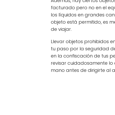
Además, hay ciertos objetos
facturado pero no en el eq
los líquidos en grandes cant
objeto está permitido, es m
de viajar.
Llevar objetos prohibidos 
tu paso por la seguridad de
en la confiscación de tus pe
revisar cuidadosamente lo q
mano antes de dirigirte al 