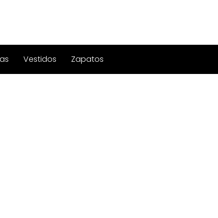
as
Vestidos
Zapatos