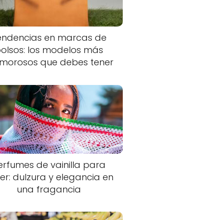
endencias en marcas de
olsos: los modelos más
morosos que debes tener
erfumes de vainilla para
er: dulzura y elegancia en
una fragancia