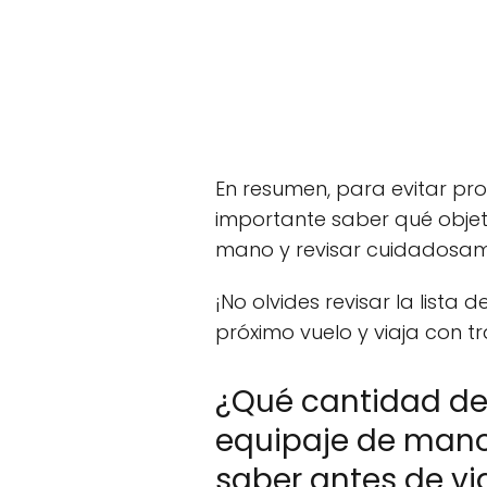
En resumen, para evitar pr
importante saber qué objet
mano y revisar cuidadosame
¡No olvides revisar la lista 
próximo vuelo y viaja con tr
¿Qué cantidad de
equipaje de mano
saber antes de via