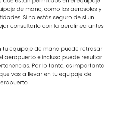
 que están permitidos en el equipaje
uipaje de mano, como los aerosoles y
idades. Si no estás seguro de si un
ejor consultarlo con la aerolínea antes
en tu equipaje de mano puede retrasar
l aeropuerto e incluso puede resultar
rtenencias. Por lo tanto, es importante
ue vas a llevar en tu equipaje de
aeropuerto.