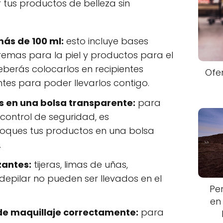
us productos de belleza sin
más de 100 ml:
esto incluye bases
cremas para la piel y productos para el
eberás colocarlos en recipientes
Ofe
es para poder llevarlos contigo.
 en una bolsa transparente:
para
 control de seguridad, es
oques tus productos en una bolsa
.
zantes:
tijeras, limas de uñas,
depilar no pueden ser llevados en el
Pe
en
e maquillaje correctamente:
para