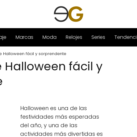
aje
Marcas
Moda
Relojes
Series
Tendenci
e Halloween fácil y sorprendente
 Halloween fácil y
e
Halloween es una de las
festividades más esperadas
del año, y una de las
actividades más divertidas es