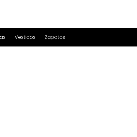
as
Vestidos
Zapatos