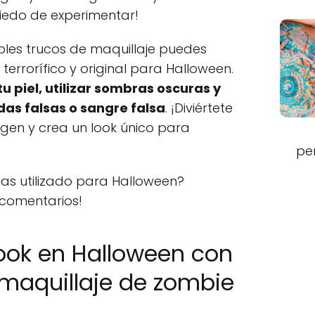
iedo de experimentar!
ples trucos de maquillaje puedes
terrorífico y original para Halloween.
u piel, utilizar sombras oscuras y
das falsas o sangre falsa
. ¡Diviértete
gen y crea un look único para
pe
has utilizado para Halloween?
 comentarios!
ook en Halloween con
e maquillaje de zombie