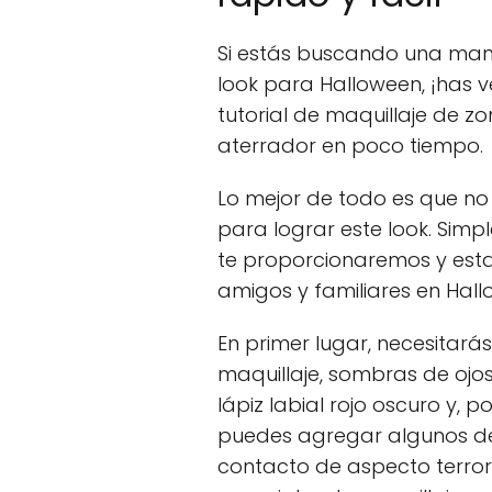
Si estás buscando una mane
look para Halloween, ¡has v
tutorial de maquillaje de 
aterrador en poco tiempo.
Lo mejor de todo es que no 
para lograr este look. Simp
te proporcionaremos y esta
amigos y familiares en Hall
En primer lugar, necesitará
maquillaje, sombras de ojos
lápiz labial rojo oscuro y, 
puedes agregar algunos det
contacto de aspecto terroríf