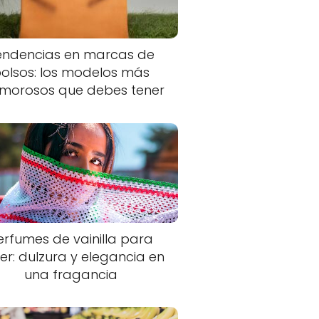
endencias en marcas de
olsos: los modelos más
morosos que debes tener
erfumes de vainilla para
er: dulzura y elegancia en
una fragancia