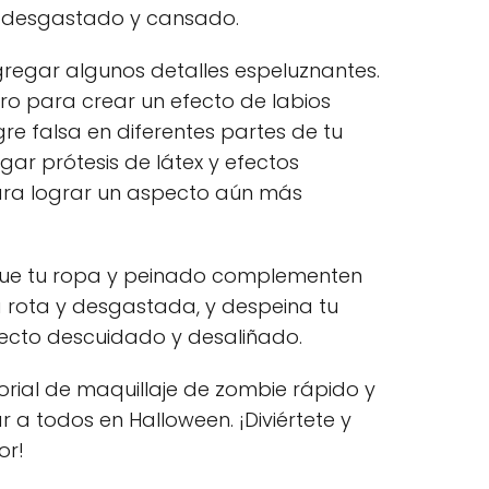
o desgastado y cansado.
regar algunos detalles espeluznantes.
uro para crear un efecto de labios
gre falsa en diferentes partes de tu
gar prótesis de látex y efectos
ara lograr un aspecto aún más
que tu ropa y peinado complementen
a rota y desgastada, y despeina tu
ecto descuidado y desaliñado.
utorial de maquillaje de zombie rápido y
ar a todos en Halloween. ¡Diviértete y
or!