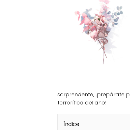
sorprendente, ¡prepárate 
terrorífica del año!
Índice