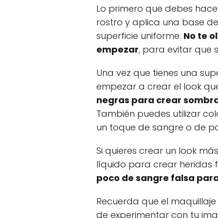
Lo primero que debes hacer 
rostro y aplica una base d
superficie uniforme.
No te o
empezar
, para evitar que 
Una vez que tienes una super
empezar a crear el look qu
negras para crear sombras
También puedes utilizar col
un toque de sangre o de p
Si quieres crear un look más
líquido para crear heridas fa
poco de sangre falsa para
Recuerda que el maquillaje
de experimentar con tu ima