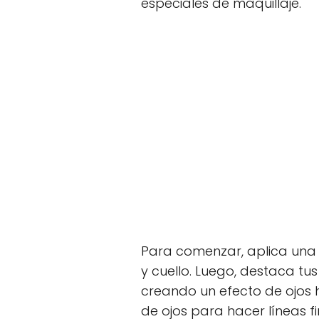
especiales de maquillaje.
Para comenzar, aplica una 
y cuello. Luego, destaca tu
creando un efecto de ojos h
de ojos para hacer líneas 