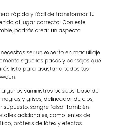
ra rápida y fácil de transformar tu
enido al lugar correcto! Con este
zombie, podrás crear un aspecto
necesitas ser un experto en maquillaje
lemente sigue los pasos y consejos que
rás listo para asustar a todos tus
oween.
s algunos suministros básicos: base de
 negras y grises, delineador de ojos,
por supuesto, sangre falsa. También
alles adicionales, como lentes de
ico, prótesis de látex y efectos