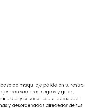
base de maquillaje pálida en tu rostro
s ojos con sombras negras y grises,
undidos y oscuros. Usa el delineador
finas y desordenadas alrededor de tus