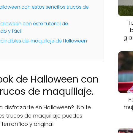
alloween con estos sencillos trucos de
T
alloween con este tutorial de
b
do y fácil
gla
cindibles del maquillaje de Halloween
ook de Halloween con
trucos de maquillaje.
P
muj
 disfrazarte en Halloween? ¡No te
s trucos de maquillaje puedes
errorífico y original.