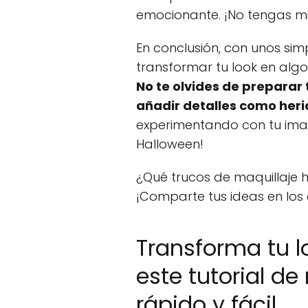
emocionante. ¡No tengas m
En conclusión, con unos sim
transformar tu look en algo 
No te olvides de preparar t
añadir detalles como heri
experimentando con tu ima
Halloween!
¿Qué trucos de maquillaje 
¡Comparte tus ideas en los
Transforma tu l
este tutorial d
rápido y fácil