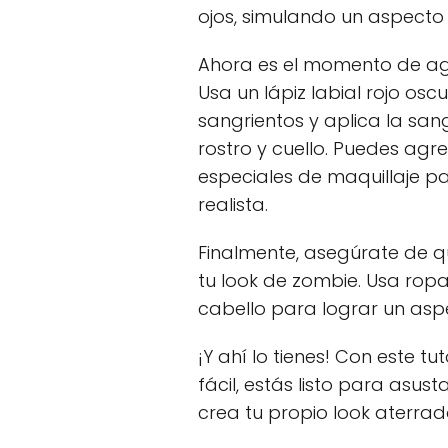
ojos, simulando un aspect
Ahora es el momento de ag
Usa un lápiz labial rojo osc
sangrientos y aplica la san
rostro y cuello. Puedes agre
especiales de maquillaje p
realista.
Finalmente, asegúrate de 
tu look de zombie. Usa rop
cabello para lograr un asp
¡Y ahí lo tienes! Con este t
fácil, estás listo para asust
crea tu propio look aterrad