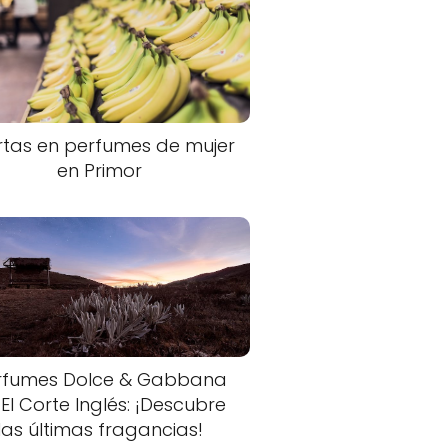
rtas en perfumes de mujer
en Primor
rfumes Dolce & Gabbana
 El Corte Inglés: ¡Descubre
las últimas fragancias!