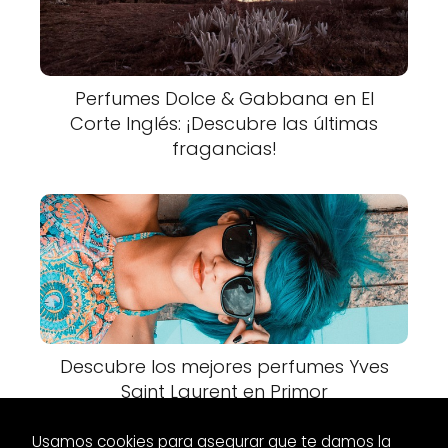
Perfumes Dolce & Gabbana en El
Corte Inglés: ¡Descubre las últimas
fragancias!
Descubre los mejores perfumes Yves
Saint Laurent en Primor
Usamos cookies para asegurar que te damos la