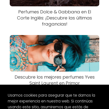
Perfumes Dolce & Gabbana en El
Corte Inglés: ¡Descubre las últimas
fragancias!
Descubre los mejores perfumes Yves
Saint Laurent en Primor
Usamos cookies para asegurar que te damos la
mejor experiencia en nuestra web. Si continúas
usando este sitio, asumiremos que estás de