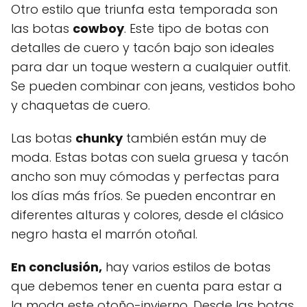
Otro estilo que triunfa esta temporada son
las botas
cowboy
. Este tipo de botas con
detalles de cuero y tacón bajo son ideales
para dar un toque western a cualquier outfit.
Se pueden combinar con jeans, vestidos boho
y chaquetas de cuero.
Las botas
chunky
también están muy de
moda. Estas botas con suela gruesa y tacón
ancho son muy cómodas y perfectas para
los días más fríos. Se pueden encontrar en
diferentes alturas y colores, desde el clásico
negro hasta el marrón otoñal.
En conclusión,
hay varios estilos de botas
que debemos tener en cuenta para estar a
la moda este otoño-invierno. Desde las botas