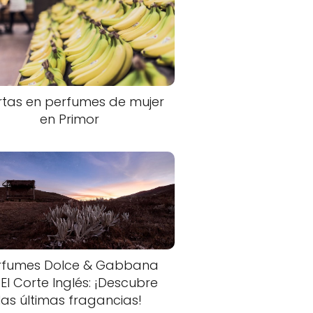
rtas en perfumes de mujer
en Primor
rfumes Dolce & Gabbana
 El Corte Inglés: ¡Descubre
las últimas fragancias!