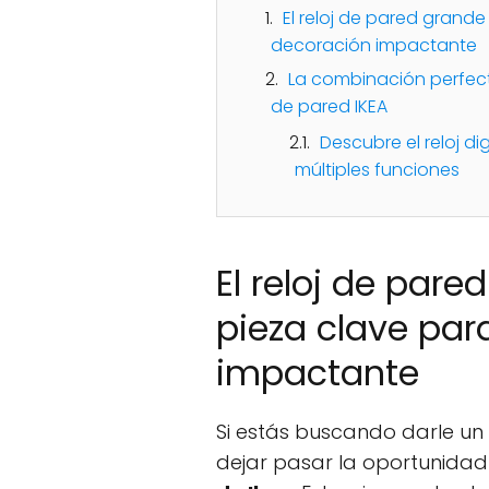
El reloj de pared grande
decoración impactante
La combinación perfect
de pared IKEA
Descubre el reloj di
múltiples funciones
El reloj de pare
pieza clave par
impactante
Si estás buscando darle un
dejar pasar la oportunidad 