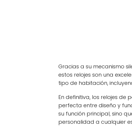
Gracias a su mecanismo sile
estos relojes son una excel
tipo de habitación, incluyen
En definitiva, los relojes d
perfecta entre diseño y fu
su función principal, sino q
personalidad a cualquier e