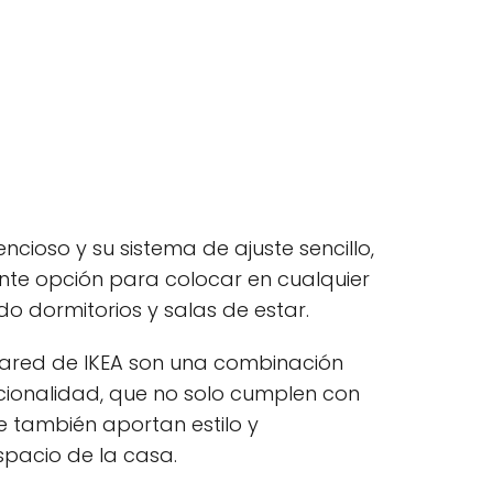
ncioso y su sistema de ajuste sencillo,
ente opción para colocar en cualquier
do dormitorios y salas de estar.
e pared de IKEA son una combinación
ncionalidad, que no solo cumplen con
ue también aportan estilo y
spacio de la casa.