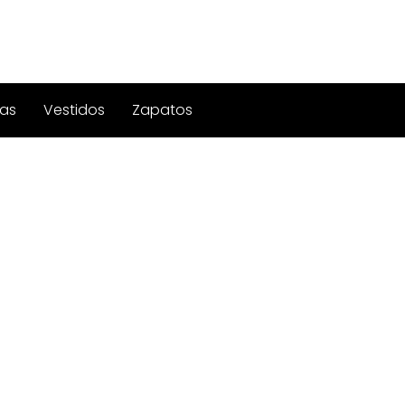
as
Vestidos
Zapatos