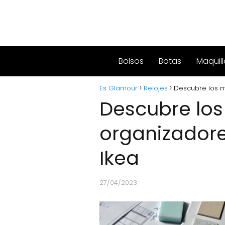
Bolsos
Botas
Maquill
Es Glamour
Relojes
Descubre los m
Descubre los
organizadore
Ikea
27/04/2023