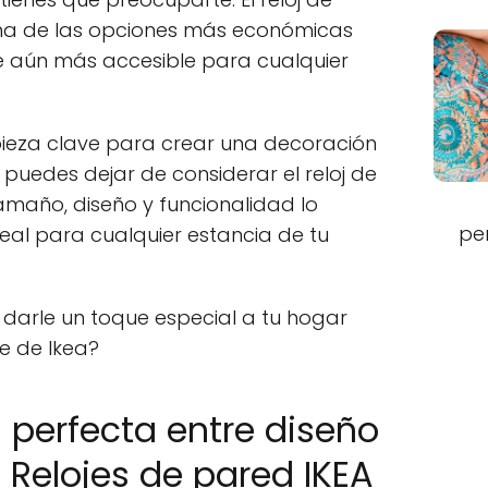
na de las opciones más económicas
e aún más accesible para cualquier
pieza clave para crear una decoración
puedes dejar de considerar el reloj de
amaño, diseño y funcionalidad lo
pe
eal para cualquier estancia de tu
darle un toque especial a tu hogar
e de Ikea?
perfecta entre diseño
 Relojes de pared IKEA