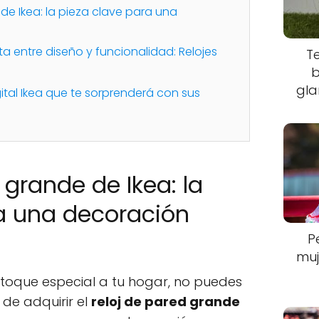
 de Ikea: la pieza clave para una
a entre diseño y funcionalidad: Relojes
T
b
gla
gital Ikea que te sorprenderá con sus
d grande de Ikea: la
a una decoración
P
muj
 toque especial a tu hogar, no puedes
de adquirir el
reloj de pared grande