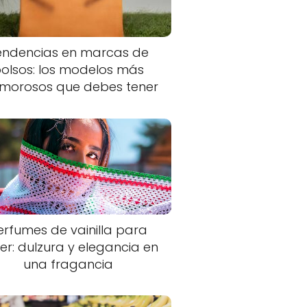
endencias en marcas de
olsos: los modelos más
morosos que debes tener
erfumes de vainilla para
er: dulzura y elegancia en
una fragancia