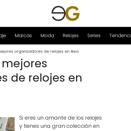
aje
Marcas
Moda
Relojes
Series
Tendenci
ejores organizadores de relojes en Ikea
 mejores
s de relojes en
Si eres un amante de los relojes
y tienes una gran colección en