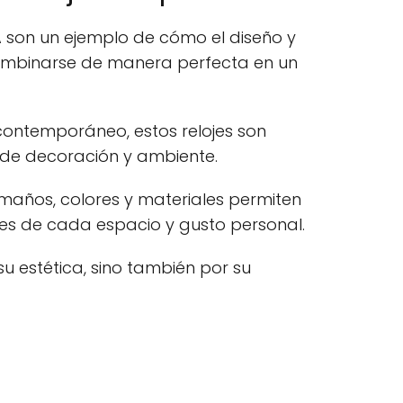
A son un ejemplo de cómo el diseño y
ombinarse de manera perfecta en un
 contemporáneo, estos relojes son
o de decoración y ambiente.
años, colores y materiales permiten
es de cada espacio y gusto personal.
u estética, sino también por su