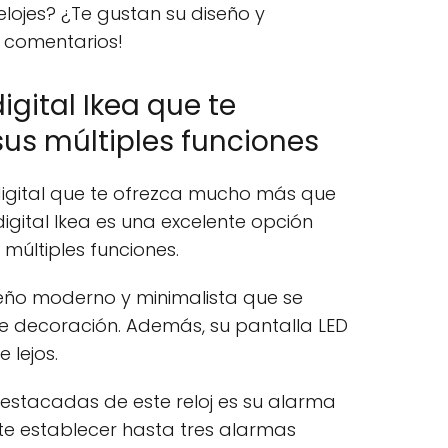
elojes? ¿Te gustan su diseño y
s comentarios!
igital Ikea que te
us múltiples funciones
 digital que te ofrezca mucho más que
j digital Ikea es una excelente opción
múltiples funciones.
seño moderno y minimalista que se
de decoración. Además, su pantalla LED
e lejos.
estacadas de este reloj es su alarma
e establecer hasta tres alarmas