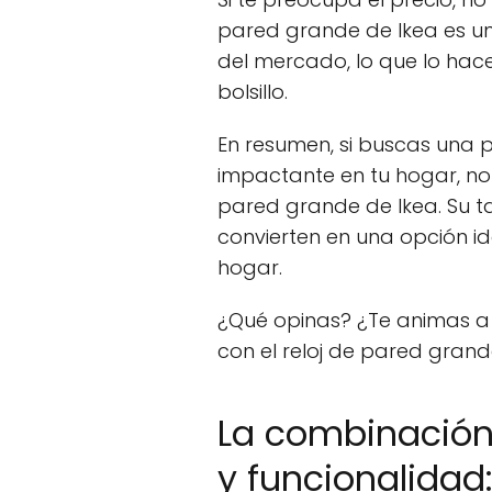
pared grande de Ikea es u
del mercado, lo que lo hac
bolsillo.
En resumen, si buscas una 
impactante en tu hogar, no 
pared grande de Ikea. Su t
convierten en una opción id
hogar.
¿Qué opinas? ¿Te animas a 
con el reloj de pared grand
La combinación 
y funcionalidad: