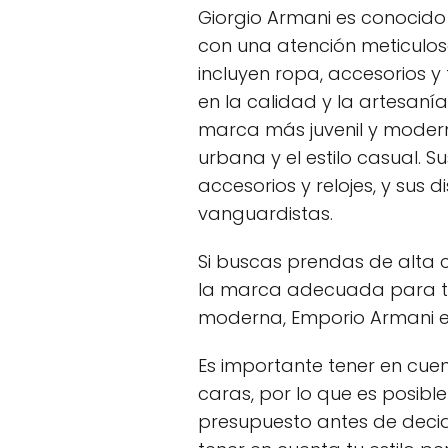
Giorgio Armani es conocido p
con una atención meticulosa
incluyen ropa, accesorios y
en la calidad y la artesaní
marca más juvenil y moder
urbana y el estilo casual. S
accesorios y relojes, y sus 
vanguardistas.
Si buscas prendas de alta c
la marca adecuada para ti. S
moderna, Emporio Armani es
Es importante tener en cu
caras, por lo que es posibl
presupuesto antes de decid