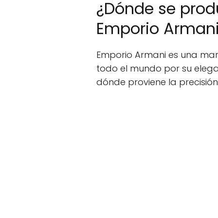
¿Dónde se produ
Emporio Arman
Emporio Armani es una marc
todo el mundo por su eleganc
dónde proviene la precisión