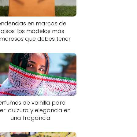
endencias en marcas de
olsos: los modelos más
morosos que debes tener
erfumes de vainilla para
er: dulzura y elegancia en
una fragancia