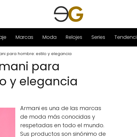
aje
Marcas
Moda
Relojes
Series
Tendenci
ani para hombre: estilo y elegancia
rmani para
lo y elegancia
Armani es una de las marcas
de moda más conocidas y
respetadas en todo el mundo.
Sus productos son sinónimo de