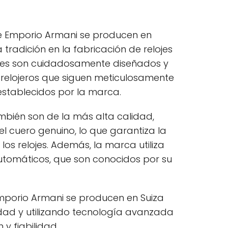
de Emporio Armani se producen en
 tradición en la fabricación de relojes
relojes son cuidadosamente diseñados y
relojeros que siguen meticulosamente
establecidos por la marca.
ambién son de la más alta calidad,
el cuero genuino, lo que garantiza la
 los relojes. Además, la marca utiliza
utomáticos, que son conocidos por su
Emporio Armani se producen en Suiza
idad y utilizando tecnología avanzada
 y fiabilidad.