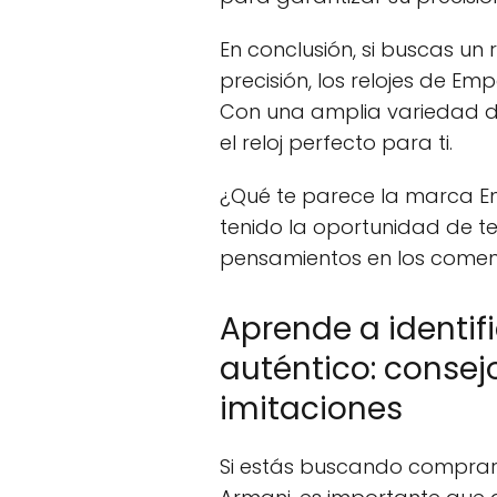
En conclusión, si buscas un 
precisión, los relojes de Em
Con una amplia variedad de
el reloj perfecto para ti.
¿Qué te parece la marca Em
tenido la oportunidad de t
pensamientos en los comen
Aprende a identif
auténtico: consej
imitaciones
Si estás buscando comprar