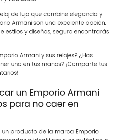
reloj de lujo que combine elegancia y
porio Armani son una excelente opción.
 estilos y diseños, seguro encontrarás
porio Armani y sus relojes? ¿Has
ener uno en tus manos? ¡Comparte tus
tarios!
icar un Emporio Armani
os para no caer en
 un producto de la marca Emporio