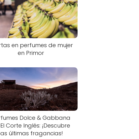
rtas en perfumes de mujer
en Primor
rfumes Dolce & Gabbana
 El Corte Inglés: ¡Descubre
las últimas fragancias!