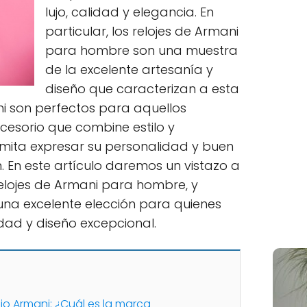
lujo, calidad y elegancia. En
particular, los relojes de Armani
para hombre son una muestra
de la excelente artesanía y
diseño que caracterizan a esta
ni son perfectos para aquellos
esorio que combine estilo y
rmita expresar su personalidad y buen
n. En este artículo daremos un vistazo a
relojes de Armani para hombre, y
na excelente elección para quienes
idad y diseño excepcional.
io Armani: ¿Cuál es la marca