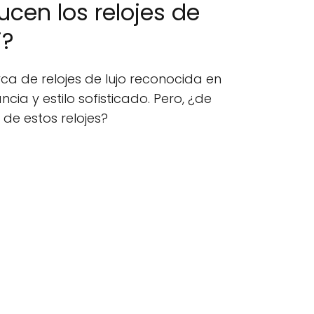
cen los relojes de
i?
a de relojes de lujo reconocida en
ia y estilo sofisticado. Pero, ¿de
 de estos relojes?