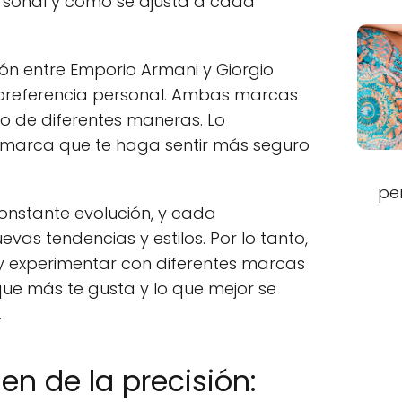
ersonal y cómo se ajusta a cada
ción entre Emporio Armani y Giorgio
 preferencia personal. Ambas marcas
ero de diferentes maneras. Lo
 marca que te haga sentir más seguro
pe
nstante evolución, y cada
as tendencias y estilos. Por lo tanto,
y experimentar con diferentes marcas
 que más te gusta y lo que mejor se
.
en de la precisión: