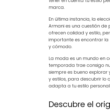
tener en cuenta tu estilo p
marca.
En última instancia, la elec
Armani es una cuestión de
ofrecen calidad y estilo, p
importante es encontrar la
y cómodo.
La moda es un mundo en co
temporada trae consigo nuev
siempre es bueno explorar 
y estilos, para descubrir lo
adapta a tu estilo personal
Descubre el orig