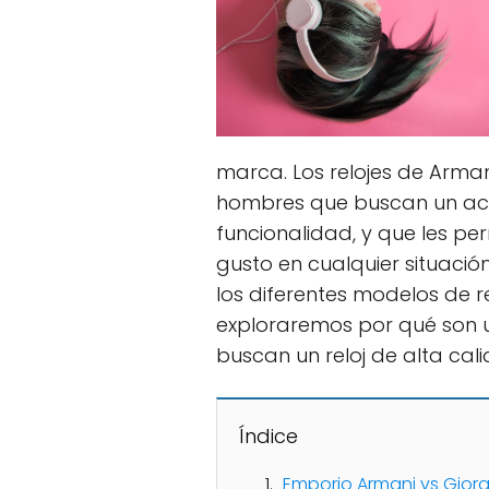
marca. Los relojes de Arma
hombres que buscan un acc
funcionalidad, y que les pe
gusto en cualquier situació
los diferentes modelos de 
exploraremos por qué son u
buscan un reloj de alta cal
Índice
Emporio Armani vs Giorg