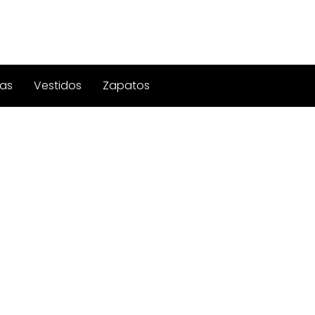
as
Vestidos
Zapatos