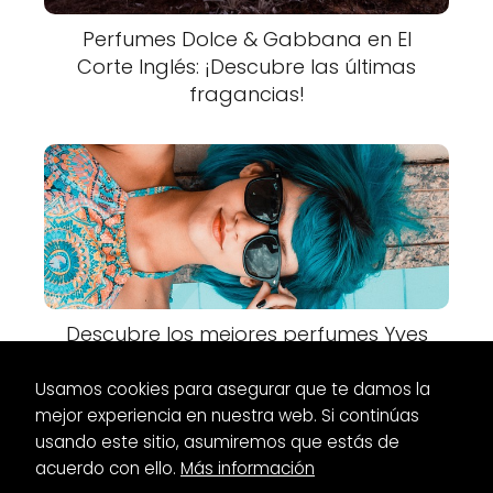
Perfumes Dolce & Gabbana en El
Corte Inglés: ¡Descubre las últimas
fragancias!
Descubre los mejores perfumes Yves
Saint Laurent en Primor
Usamos cookies para asegurar que te damos la
mejor experiencia en nuestra web. Si continúas
usando este sitio, asumiremos que estás de
acuerdo con ello.
Más información