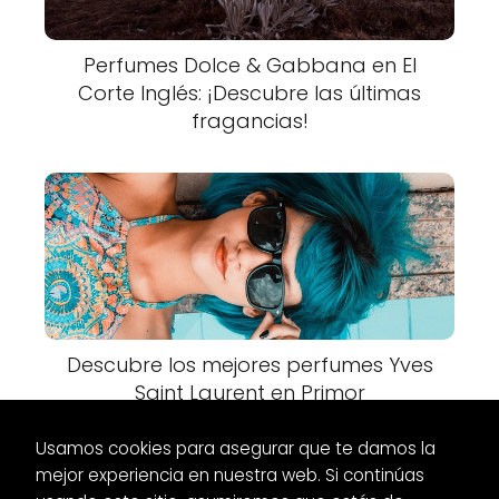
Perfumes Dolce & Gabbana en El
Corte Inglés: ¡Descubre las últimas
fragancias!
Descubre los mejores perfumes Yves
Saint Laurent en Primor
Usamos cookies para asegurar que te damos la
mejor experiencia en nuestra web. Si continúas