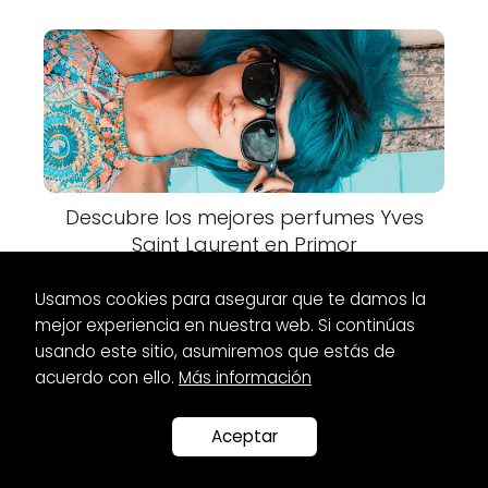
Descubre los mejores perfumes Yves
Saint Laurent en Primor
Usamos cookies para asegurar que te damos la
mejor experiencia en nuestra web. Si continúas
usando este sitio, asumiremos que estás de
acuerdo con ello.
Más información
Es Glamour
Relojes
Relojes contadores de pasos: Mejora tu
actividad física
Aceptar