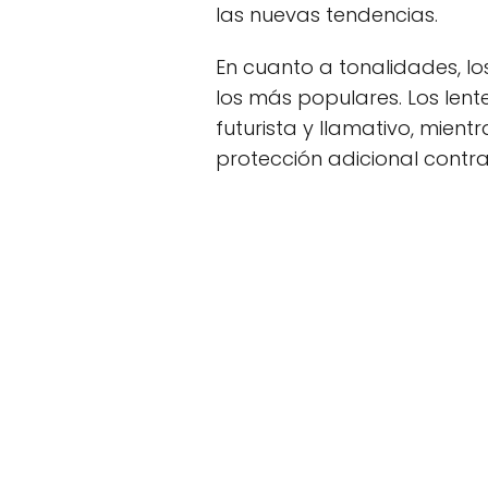
las nuevas tendencias.
En cuanto a tonalidades, lo
los más populares. Los len
futurista y llamativo, mien
protección adicional contra