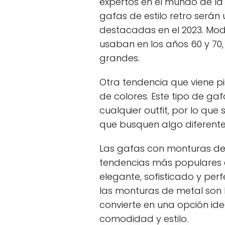
expertos en el mundo de l
gafas de estilo retro serán
destacadas en el 2023. Mod
usaban en los años 60 y 70
grandes.
Otra tendencia que viene pi
de colores. Este tipo de ga
cualquier outfit, por lo qu
que busquen algo diferente 
Las gafas con monturas de
tendencias más populares en
elegante, sofisticado y per
las monturas de metal son l
convierte en una opción id
comodidad y estilo.