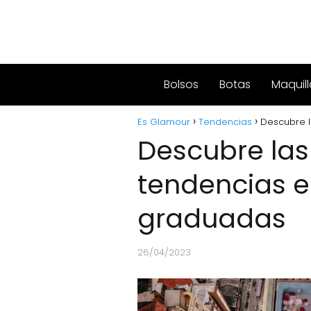
Bolsos
Botas
Maquill
Es Glamour
Tendencias
Descubre l
Descubre las
tendencias e
graduadas
26/04/2023