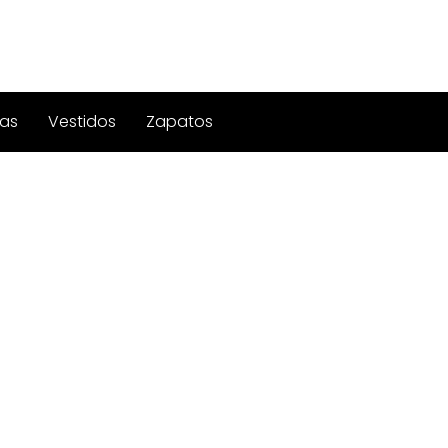
as
Vestidos
Zapatos