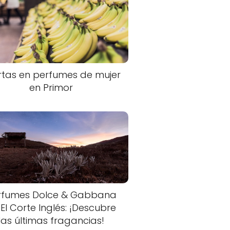
rtas en perfumes de mujer
en Primor
rfumes Dolce & Gabbana
 El Corte Inglés: ¡Descubre
las últimas fragancias!