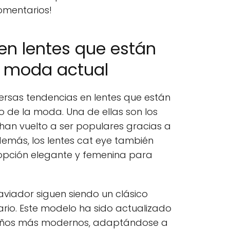
comentarios!
en lentes que están
a moda actual
iversas tendencias en lentes que están
 de la moda. Una de ellas son los
 han vuelto a ser populares gracias a
Además, los lentes cat eye también
opción elegante y femenina para
 aviador siguen siendo un clásico
ario. Este modelo ha sido actualizado
iseños más modernos, adaptándose a