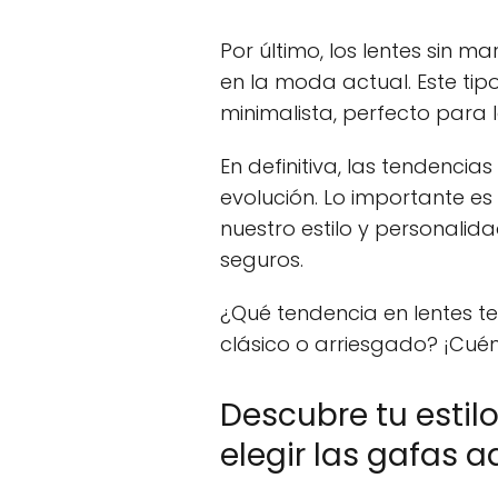
Por último, los lentes sin 
en la moda actual. Este tip
minimalista, perfecto para 
En definitiva, las tendenci
evolución. Lo importante e
nuestro estilo y personalid
seguros.
¿Qué tendencia en lentes te
clásico o arriesgado? ¡Cué
Descubre tu estil
elegir las gafas 