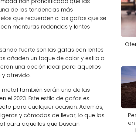
a moda han pronosticado que las
 una de las tendencias más
elos que recuerden a las gafas que se
, con monturas redondas y lentes
Ofe
sando fuerte son las gafas con lentes
fas añaden un toque de color y estilo a
e serán una opción ideal para aquellos
y atrevido.
 metal también serán una de las
 el 2023. Este estilo de gafas es
fecto para cualquier ocasión. Además,
Pe
igeras y cómodas de llevar, lo que las
en
eal para aquellos que buscan