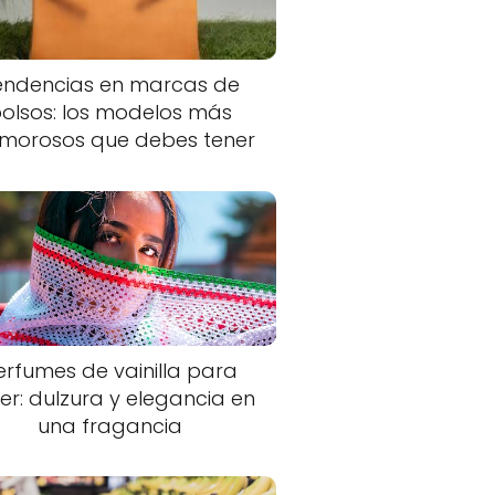
endencias en marcas de
olsos: los modelos más
morosos que debes tener
erfumes de vainilla para
er: dulzura y elegancia en
una fragancia