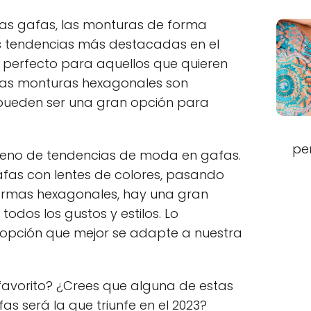
las gafas, las monturas de forma
s tendencias más destacadas en el
es perfecto para aquellos que quieren
 Las monturas hexagonales son
y pueden ser una gran opción para
pe
 lleno de tendencias de moda en gafas.
fas con lentes de colores, pasando
ormas hexagonales, hay una gran
odos los gustos y estilos. Lo
 opción que mejor se adapte a nuestra
 favorito? ¿Crees que alguna de estas
s será la que triunfe en el 2023?