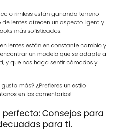
marco o rimless están ganando terreno
o de lentes ofrecen un aspecto ligero y
looks más sofisticados.
as en lentes están en constante cambio y
s encontrar un modelo que se adapte a
ad, y que nos haga sentir cómodos y
 gusta más? ¿Prefieres un estilo
ntanos en los comentarios!
o perfecto: Consejos para
adecuadas para ti.