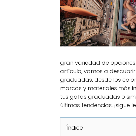
gran variedad de opciones p
artículo, vamos a descubrir
graduadas, desde los colo
marcas y materiales más i
tus gafas graduadas o simp
últimas tendencias, ¡sigue l
Índice