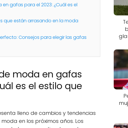
en gafas para el 2023: ¿Cuál es el
es que están arrasando en la moda
T
b
gla
perfecto: Consejos para elegir las gafas
 de moda en gafas
uál es el estilo que
P
muj
resenta lleno de cambios y tendencias
 moda en los próximos años. Los