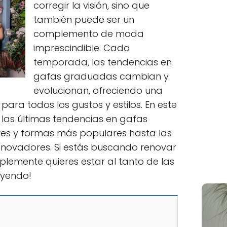
corregir la visión, sino que
también puede ser un
complemento de moda
imprescindible. Cada
temporada, las tendencias en
gafas graduadas cambian y
evolucionan, ofreciendo una
ara todos los gustos y estilos. En este
 las últimas tendencias en gafas
res y formas más populares hasta las
nnovadores. Si estás buscando renovar
lemente quieres estar al tanto de las
eyendo!