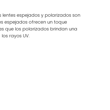
s lentes espejados y polarizados son
tes espejados ofrecen un toque
tras que los polarizados brindan una
 los rayos UV.