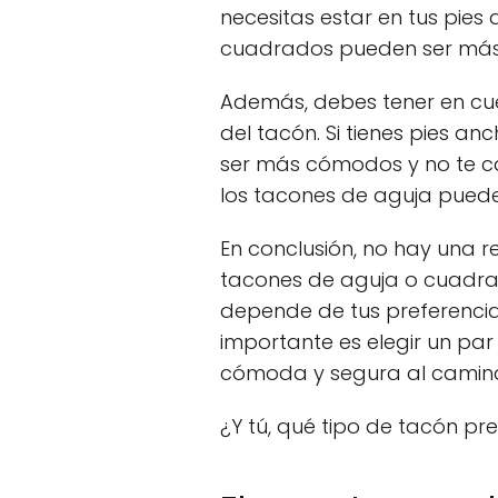
necesitas estar en tus pies 
cuadrados pueden ser más
Además, debes tener en cuen
del tacón. Si tienes pies a
ser más cómodos y no te cau
los tacones de aguja pueden
En conclusión, no hay una r
tacones de aguja o cuadr
depende de tus preferencia
importante es elegir un par
cómoda y segura al camina
¿Y tú, qué tipo de tacón pre