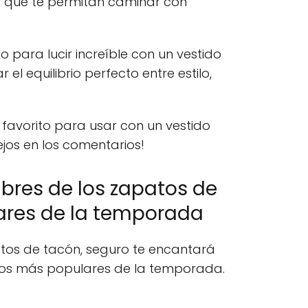
 que te permitan caminar con
to para lucir increíble con un vestido
el equilibrio perfecto entre estilo,
 favorito para usar con un vestido
jos en los comentarios!
bres de los zapatos de
res de la temporada
atos de tacón, seguro te encantará
los más populares de la temporada.