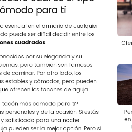
ómodo para ti
 esencial en el armario de cualquier
 puede ser difícil decidir entre los
ones cuadrados
.
Ofe
onocidos por su elegancia y su
piernas, pero también son famosos
s de caminar. Por otro lado, los
s estables y cómodos, pero pueden
 que ofrecen los tacones de aguja.
 de tacón más cómodo para ti?
Pe
 personales y de la ocasión. Si estás
en
y sofisticado para una noche
uja pueden ser la mejor opción. Pero si