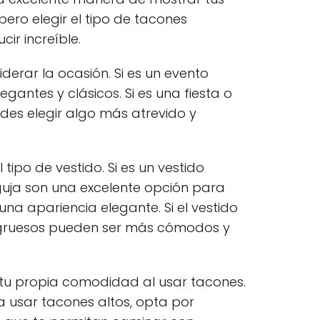
pero elegir el tipo de tacones
ir increíble.
derar la ocasión. Si es un evento
gantes y clásicos. Si es una fiesta o
des elegir algo más atrevido y
 tipo de vestido. Si es un vestido
guja son una excelente opción para
una apariencia elegante. Si el vestido
s gruesos pueden ser más cómodos y
tu propia comodidad al usar tacones.
 usar tacones altos, opta por