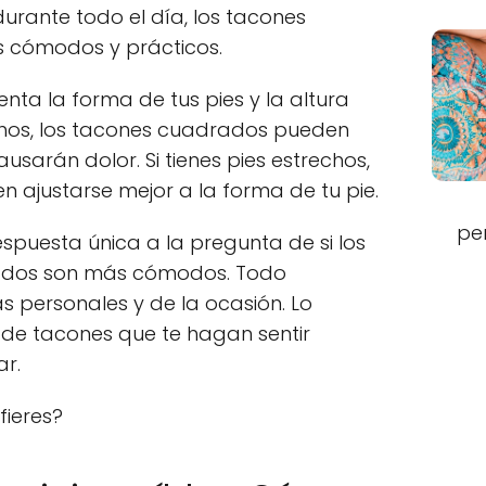
durante todo el día, los tacones
 cómodos y prácticos.
ta la forma de tus pies y la altura
nchos, los tacones cuadrados pueden
sarán dolor. Si tienes pies estrechos,
 ajustarse mejor a la forma de tu pie.
pe
espuesta única a la pregunta de si los
ados son más cómodos. Todo
s personales y de la ocasión. Lo
 de tacones que te hagan sentir
r.
fieres?