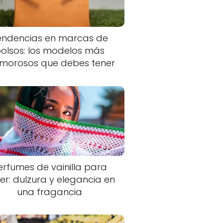
endencias en marcas de
olsos: los modelos más
morosos que debes tener
erfumes de vainilla para
er: dulzura y elegancia en
una fragancia