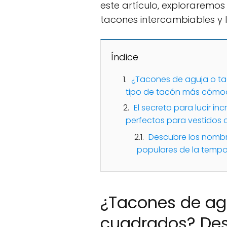
este artículo, exploraremos
tacones intercambiables y 
Índice
¿Tacones de aguja o ta
tipo de tacón más cómod
El secreto para lucir in
perfectos para vestidos 
Descubre los nombr
populares de la temp
¿Tacones de ag
cuadrados? Desc