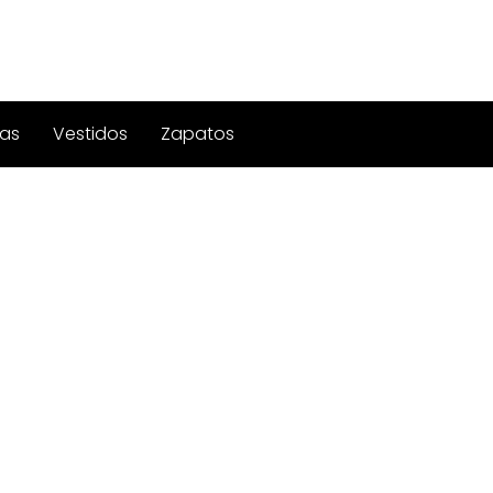
as
Vestidos
Zapatos