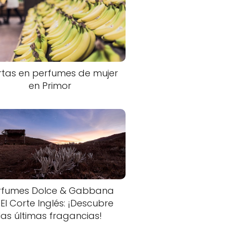
rtas en perfumes de mujer
en Primor
rfumes Dolce & Gabbana
 El Corte Inglés: ¡Descubre
las últimas fragancias!