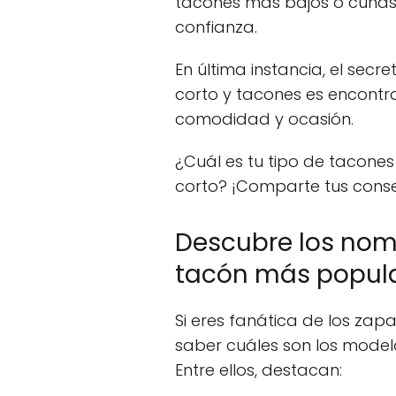
tacones más bajos o cuñas
confianza.
En última instancia, el secre
corto y tacones es encontrar 
comodidad y ocasión.
¿Cuál es tu tipo de tacones
corto? ¡Comparte tus conse
Descubre los nom
tacón más popula
Si eres fanática de los zap
saber cuáles son los mode
Entre ellos, destacan: