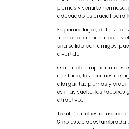
piernas y sentirte hermosa, 
adecuado es crucial para luc
En primer lugar, debes consi
formal, opta por tacones ele
una salida con amigos, pue
divertido.
Otro factor importante es el
ajustado, los tacones de a
alargar tus piernas y crear 
es más suelto, los tacone
atractivos.
También debes considerar 
Si no estás acostumbrada a