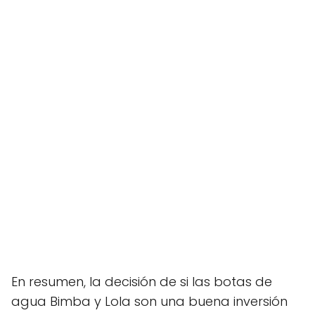
En resumen, la decisión de si las botas de
agua Bimba y Lola son una buena inversión