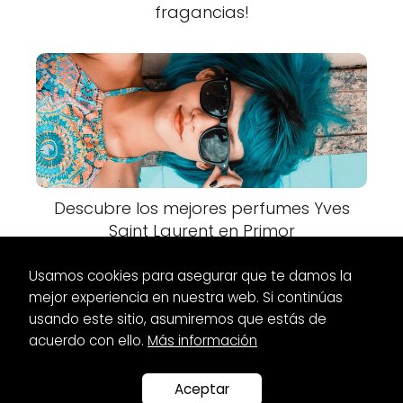
fragancias!
Descubre los mejores perfumes Yves
Saint Laurent en Primor
Usamos cookies para asegurar que te damos la
mejor experiencia en nuestra web. Si continúas
usando este sitio, asumiremos que estás de
acuerdo con ello.
Más información
Es Glamour
Botas
Botas Moon Boot Blancas: Calzado de
invierno imprescindible
Aceptar