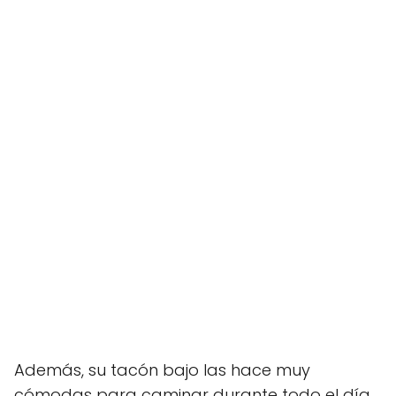
Además, su tacón bajo las hace muy
cómodas para caminar durante todo el día.