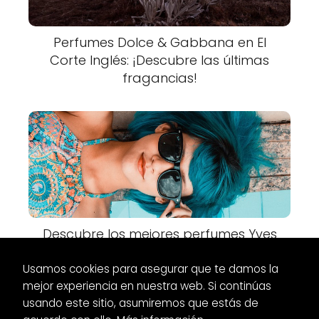
Perfumes Dolce & Gabbana en El
Corte Inglés: ¡Descubre las últimas
fragancias!
Descubre los mejores perfumes Yves
Saint Laurent en Primor
Usamos cookies para asegurar que te damos la
mejor experiencia en nuestra web. Si continúas
usando este sitio, asumiremos que estás de