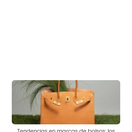
Tendencias en marcas de bolsos: los