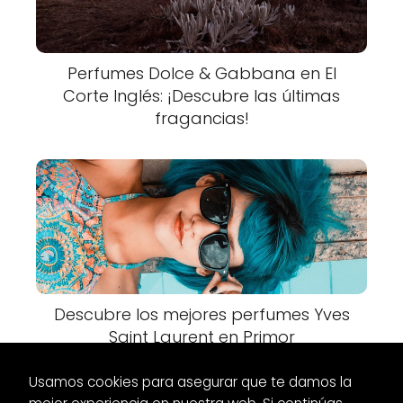
Perfumes Dolce & Gabbana en El
Corte Inglés: ¡Descubre las últimas
fragancias!
Descubre los mejores perfumes Yves
Saint Laurent en Primor
Usamos cookies para asegurar que te damos la