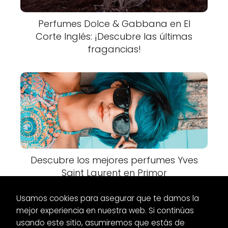
Perfumes Dolce & Gabbana en El
Corte Inglés: ¡Descubre las últimas
fragancias!
Descubre los mejores perfumes Yves
Saint Laurent en Primor
Usamos cookies para asegurar que te damos la
mejor experiencia en nuestra web. Si continúas
usando este sitio, asumiremos que estás de