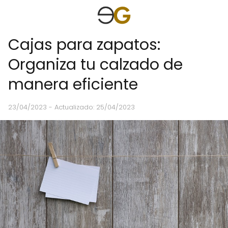
Cajas para zapatos:
Organiza tu calzado de
manera eficiente
23/04/2023
- Actualizado: 25/04/2023