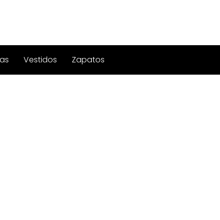
as
Vestidos
Zapatos