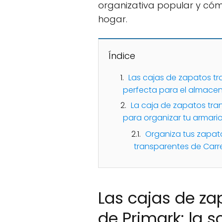
organizativa popular y cóm
hogar.
Índice
Las cajas de zapatos tr
perfecta para el almace
La caja de zapatos tran
para organizar tu armari
Organiza tus zapato
transparentes de Carr
Las cajas de za
de Primark: la s