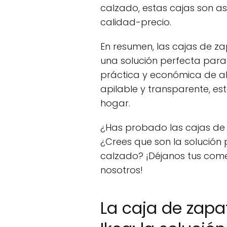
calzado, estas cajas son as
calidad-precio.
En resumen, las cajas de z
una solución perfecta par
práctica y económica de a
apilable y transparente, es
hogar.
¿Has probado las cajas de
¿Crees que son la solución
calzado? ¡Déjanos tus come
nosotros!
La caja de zapa