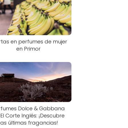
rtas en perfumes de mujer
en Primor
rfumes Dolce & Gabbana
 El Corte Inglés: ¡Descubre
las últimas fragancias!