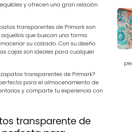
equibles y ofrecen una gran relación
apatos transparentes de Primark son
a aquellos que buscan una forma
lmacenar su calzado. Con su diseño
tas cajas son ideales para cualquier
pe
 zapatos transparentes de Primark?
 perfecta para el almacenamiento de
ntarios y comparte tu experiencia con
tos transparente de