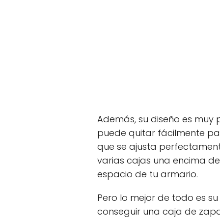
Además, su diseño es muy p
puede quitar fácilmente p
que se ajusta perfectamente
varias cajas una encima de
espacio de tu armario.
Pero lo mejor de todo es s
conseguir una caja de zapa