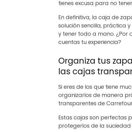
tienes excusa para no tener
En definitiva, la caja de z
solución sencilla, práctica
y tener todo a mano. ¿Por q
cuentas tu experiencia?
Organiza tus zapa
las cajas transpa
Si eres de los que tiene m
organizarlos de manera prá
transparentes de Carrefour 
Estas cajas son perfectas 
protegerlos de la suciedad 