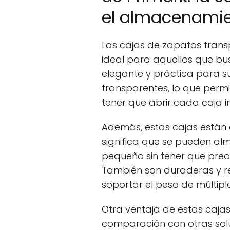
el almacenamie
Las cajas de zapatos trans
ideal para aquellos que b
elegante y práctica para su
transparentes, lo que permit
tener que abrir cada caja i
Además, estas cajas están 
significa que se pueden al
pequeño sin tener que pre
También son duraderas y res
soportar el peso de múltipl
Otra ventaja de estas caja
comparación con otras so