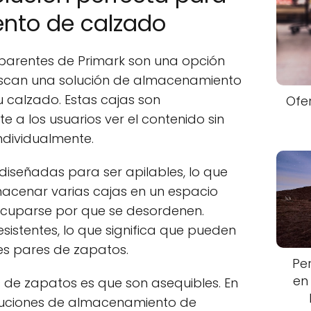
nto de calzado
parentes de Primark son una opción
uscan una solución de almacenamiento
 calzado. Estas cajas son
Ofe
e a los usuarios ver el contenido sin
ndividualmente.
diseñadas para ser apilables, lo que
macenar varias cajas en un espacio
ocuparse por que se desordenen.
istentes, lo que significa que pueden
es pares de zapatos.
Pe
en
s de zapatos es que son asequibles. En
luciones de almacenamiento de