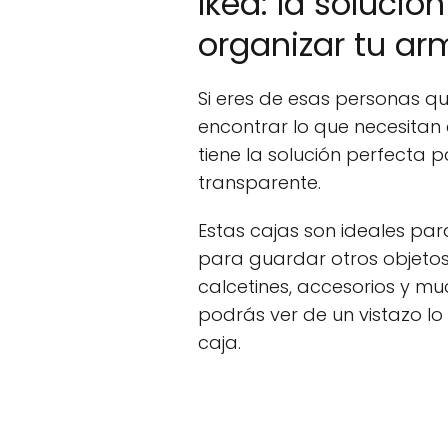
Ikea: la solució
organizar tu ar
Si eres de esas personas q
encontrar lo que necesitan 
tiene la solución perfecta p
transparente.
Estas cajas son ideales pa
para guardar otros objetos
calcetines, accesorios y mu
podrás ver de un vistazo lo 
caja.