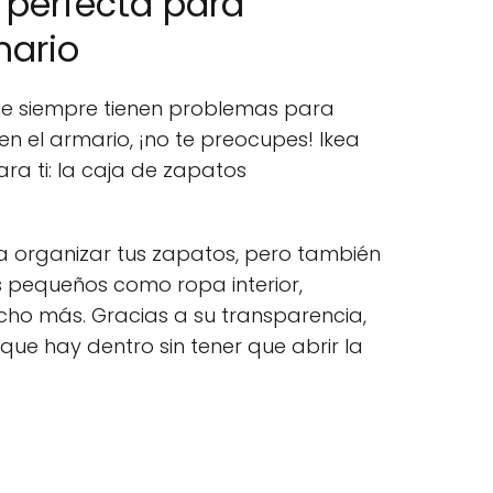
n perfecta para
mario
ue siempre tienen problemas para
en el armario, ¡no te preocupes! Ikea
ara ti: la caja de zapatos
ra organizar tus zapatos, pero también
 pequeños como ropa interior,
cho más. Gracias a su transparencia,
que hay dentro sin tener que abrir la