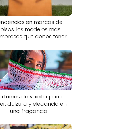
endencias en marcas de
olsos: los modelos más
morosos que debes tener
erfumes de vainilla para
er: dulzura y elegancia en
una fragancia