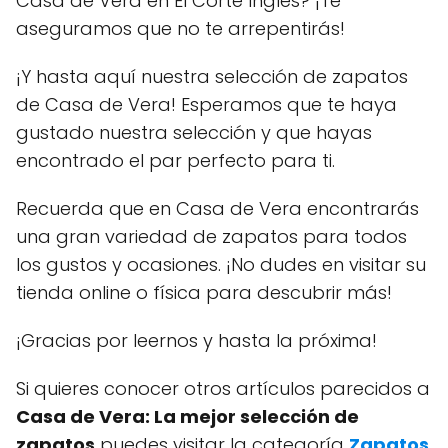
Casa de Vera en El Corte Inglés? ¡Te
aseguramos que no te arrepentirás!
¡Y hasta aquí nuestra selección de zapatos
de Casa de Vera! Esperamos que te haya
gustado nuestra selección y que hayas
encontrado el par perfecto para ti.
Recuerda que en Casa de Vera encontrarás
una gran variedad de zapatos para todos
los gustos y ocasiones. ¡No dudes en visitar su
tienda online o física para descubrir más!
¡Gracias por leernos y hasta la próxima!
Si quieres conocer otros artículos parecidos a
Casa de Vera: La mejor selección de
zapatos
puedes visitar la categoría
Zapatos
.