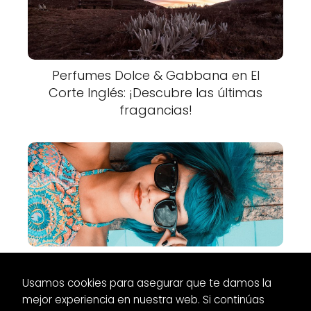
Perfumes Dolce & Gabbana en El
Corte Inglés: ¡Descubre las últimas
fragancias!
Descubre los mejores perfumes Yves
Saint Laurent en Primor
Usamos cookies para asegurar que te damos la
mejor experiencia en nuestra web. Si continúas