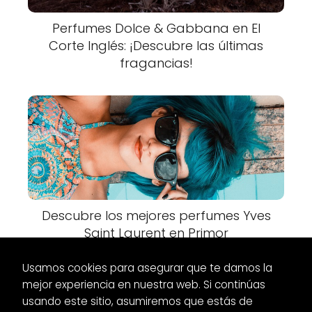
Perfumes Dolce & Gabbana en El
Corte Inglés: ¡Descubre las últimas
fragancias!
Descubre los mejores perfumes Yves
Saint Laurent en Primor
Usamos cookies para asegurar que te damos la
mejor experiencia en nuestra web. Si continúas
usando este sitio, asumiremos que estás de