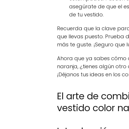
asegúrate de que el 
de tu vestido.
Recuerda que la clave para 
que llevas puesto. Prueba d
más te guste. ¡Seguro que l
Ahora que ya sabes cómo c
naranja, ¿tienes algún otro
¡Déjanos tus ideas en los c
El arte de combi
vestido color na