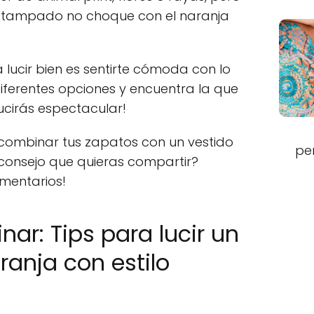
estampado no choque con el naranja
lucir bien es sentirte cómoda con lo
iferentes opciones y encuentra la que
ucirás espectacular!
ombinar tus zapatos con un vestido
pe
 consejo que quieras compartir?
omentarios!
nar: Tips para lucir un
ranja con estilo