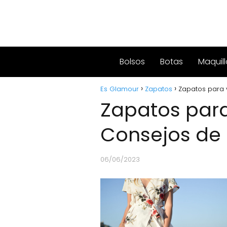
Bolsos
Botas
Maquill
Es Glamour
Zapatos
Zapatos para v
Zapatos para
Consejos de 
06/06/2023