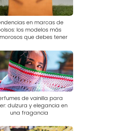
endencias en marcas de
olsos: los modelos más
morosos que debes tener
erfumes de vainilla para
er: dulzura y elegancia en
una fragancia