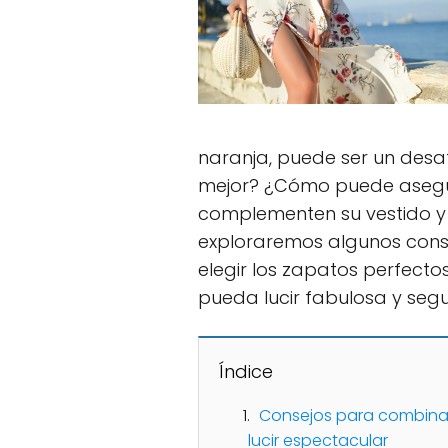
naranja, puede ser un desaf
mejor? ¿Cómo puede asegu
complementen su vestido y 
exploraremos algunos conse
elegir los zapatos perfecto
pueda lucir fabulosa y segu
Índice
Consejos para combinar
lucir espectacular