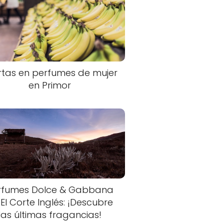
rtas en perfumes de mujer
en Primor
rfumes Dolce & Gabbana
 El Corte Inglés: ¡Descubre
las últimas fragancias!