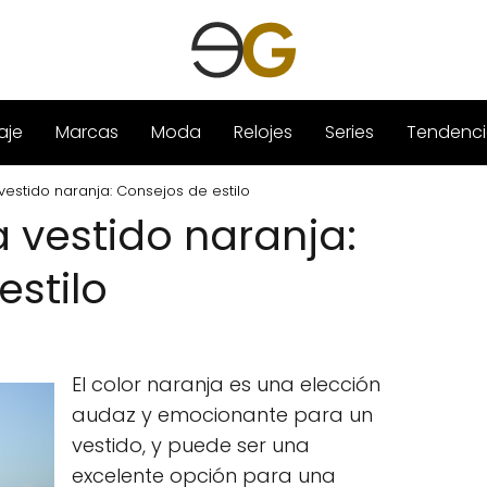
aje
Marcas
Moda
Relojes
Series
Tendenci
estido naranja: Consejos de estilo
 vestido naranja:
estilo
El color naranja es una elección
audaz y emocionante para un
vestido, y puede ser una
excelente opción para una