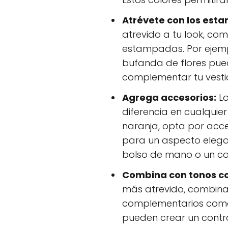
Atrévete con los est
atrevido a tu look, co
estampadas. Por ejem
bufanda de flores pue
complementar tu vesti
Agrega accesorios:
Lo
diferencia en cualquier
naranja, opta por acc
para un aspecto eleg
bolso de mano o un co
Combina con tonos c
más atrevido, combina 
complementarios como e
pueden crear un contr