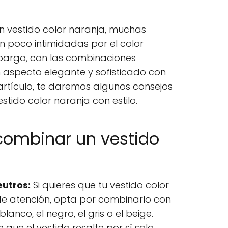
n vestido color naranja, muchas
n poco intimidadas por el color
embargo, con las combinaciones
 aspecto elegante y sofisticado con
 artículo, te daremos algunos consejos
tido color naranja con estilo.
combinar un vestido
utros:
Si quieres que tu vestido color
de atención, opta por combinarlo con
anco, el negro, el gris o el beige.
 que el vestido resalte por sí solo.