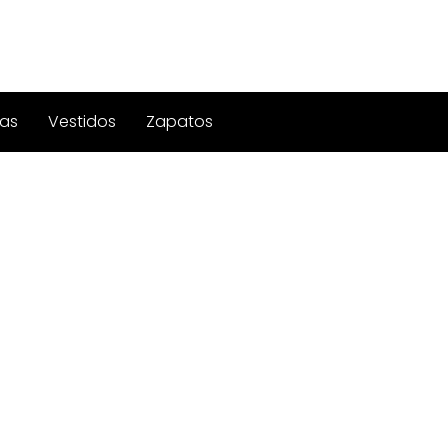
as
Vestidos
Zapatos