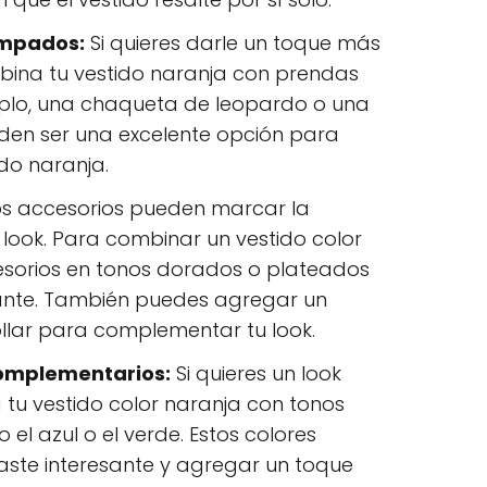
ampados:
Si quieres darle un toque más
mbina tu vestido naranja con prendas
plo, una chaqueta de leopardo o una
den ser una excelente opción para
do naranja.
s accesorios pueden marcar la
 look. Para combinar un vestido color
esorios en tonos dorados o plateados
ante. También puedes agregar un
llar para complementar tu look.
omplementarios:
Si quieres un look
tu vestido color naranja con tonos
l azul o el verde. Estos colores
aste interesante y agregar un toque