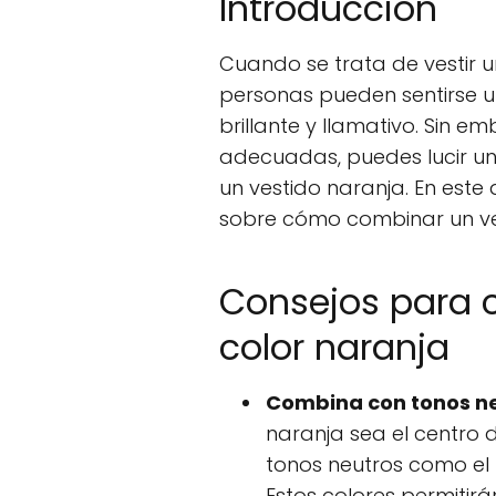
Introducción
Cuando se trata de vestir u
personas pueden sentirse u
brillante y llamativo. Sin 
adecuadas, puedes lucir un
un vestido naranja. En este
sobre cómo combinar un ves
Consejos para 
color naranja
Combina con tonos ne
naranja sea el centro 
tonos neutros como el bl
Estos colores permitirán