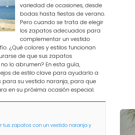
variedad de ocasiones, desde
bodas hasta fiestas de verano.
Pero cuando se trata de elegir
los zapatos adecuados para
complementar un vestido
ío. ¿Qué colores y estilos funcionan
rarse de que sus zapatos
no lo abrumen? En esta guía,
jos de estilo clave para ayudarlo a
s para su vestido naranja, para que
ra en su próxima ocasión especial.
 tus zapatos con un vestido naranja y