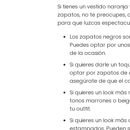
Si tienes un vestido naran
zapatos, no te preocupes, 
para que luzcas espectacul
Los zapatos negros so
Puedes optar por unos
de la ocasión.
Si quieres darle un toq
optar por zapatos de col
asegúrate de que el co
Si quieres un look más
tonos marrones o beige
tu outfit.
Si quieres un look más
estampados. Pueden ser