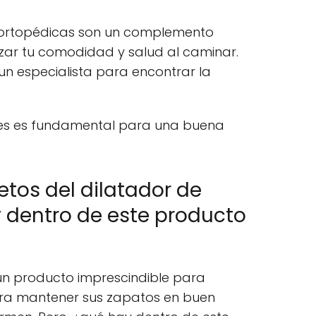
as ortopédicas son un complemento
zar tu comodidad y salud al caminar.
un especialista para encontrar la
ies es fundamental para una buena
etos del dilatador de
 dentro de este producto
 un producto imprescindible para
era mantener sus zapatos en buen