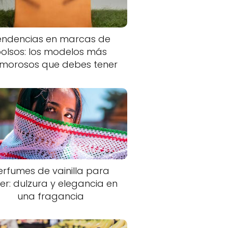
endencias en marcas de
olsos: los modelos más
morosos que debes tener
erfumes de vainilla para
er: dulzura y elegancia en
una fragancia