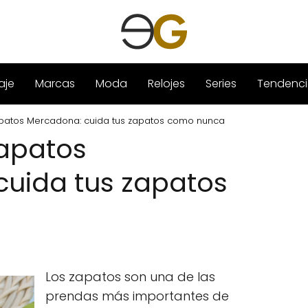
aje
Marcas
Moda
Relojes
Series
Tendenci
patos Mercadona: cuida tus zapatos como nunca
zapatos
uida tus zapatos
Los zapatos son una de las
prendas más importantes de