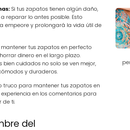
nas:
Si tus zapatos tienen algún daño,
 a reparar lo antes posible. Esto
a empeore y prolongará la vida útil de
 mantener tus zapatos en perfecto
orrar dinero en el largo plazo.
pe
bien cuidados no solo se ven mejor,
cómodos y duraderos.
 o truco para mantener tus zapatos en
experiencia en los comentarios para
de ti.
mbre del