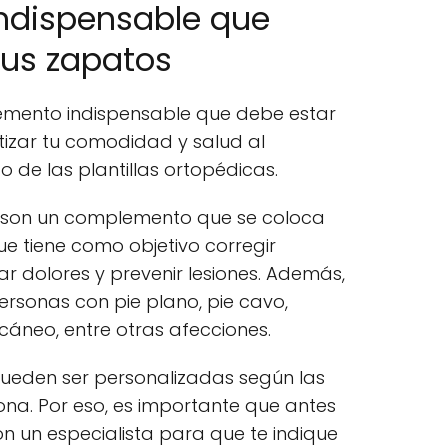
ndispensable que
tus zapatos
mento indispensable que debe estar
izar tu comodidad y salud al
de las plantillas ortopédicas.
son un complemento que se coloca
que tiene como objetivo corregir
ar dolores y prevenir lesiones. Además,
sonas con pie plano, pie cavo,
lcáneo, entre otras afecciones.
 pueden ser personalizadas según las
a. Por eso, es importante que antes
n un especialista para que te indique