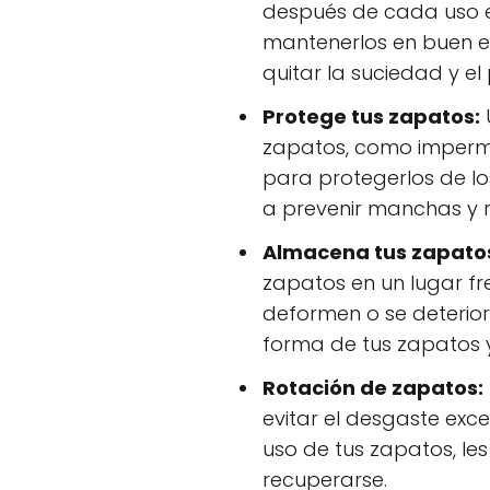
después de cada uso e
mantenerlos en buen e
quitar la suciedad y el
Protege tus zapatos:
zapatos, como imperme
para protegerlos de l
a prevenir manchas y 
Almacena tus zapato
zapatos en un lugar fr
deformen o se deterior
forma de tus zapatos y
Rotación de zapatos:
evitar el desgaste exce
uso de tus zapatos, l
recuperarse.