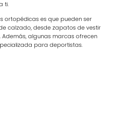
 ti.
las ortopédicas es que pueden ser
o de calzado, desde zapatos de vestir
s. Además, algunas marcas ofrecen
specializada para deportistas.