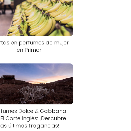
rtas en perfumes de mujer
en Primor
rfumes Dolce & Gabbana
 El Corte Inglés: ¡Descubre
las últimas fragancias!