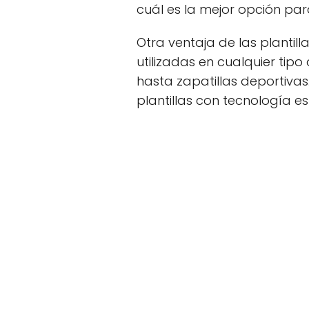
cuál es la mejor opción para
Otra ventaja de las plantil
utilizadas en cualquier tip
hasta zapatillas deportiva
plantillas con tecnología e