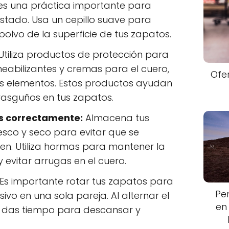
s una práctica importante para
stado. Usa un cepillo suave para
 polvo de la superficie de tus zapatos.
Utiliza productos de protección para
abilizantes y cremas para el cuero,
Ofe
os elementos. Estos productos ayudan
rasguños en tus zapatos.
s correctamente:
Almacena tus
esco y seco para evitar que se
en. Utiliza hormas para mantener la
 evitar arrugas en el cuero.
Es importante rotar tus zapatos para
Pe
sivo en una sola pareja. Al alternar el
en
es das tiempo para descansar y