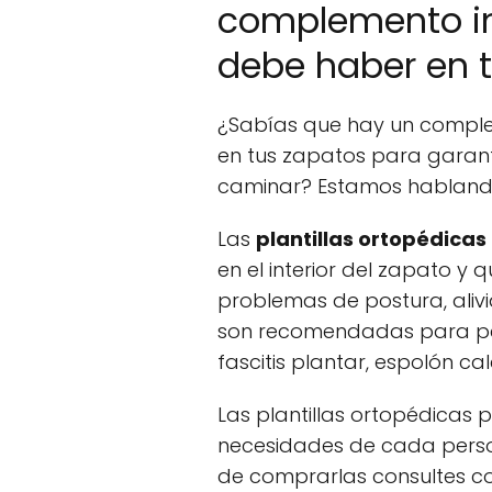
complemento i
debe haber en 
¿Sabías que hay un comple
en tus zapatos para garant
caminar? Estamos hablando 
Las
plantillas ortopédicas
en el interior del zapato y 
problemas de postura, alivi
son recomendadas para per
fascitis plantar, espolón ca
Las plantillas ortopédicas
necesidades de cada person
de comprarlas consultes co