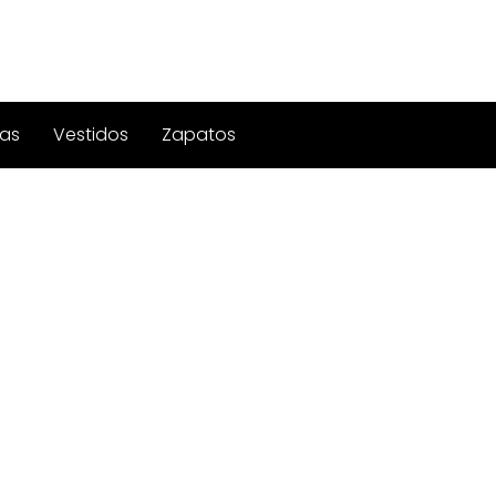
as
Vestidos
Zapatos