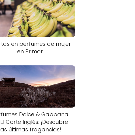
rtas en perfumes de mujer
en Primor
rfumes Dolce & Gabbana
 El Corte Inglés: ¡Descubre
las últimas fragancias!