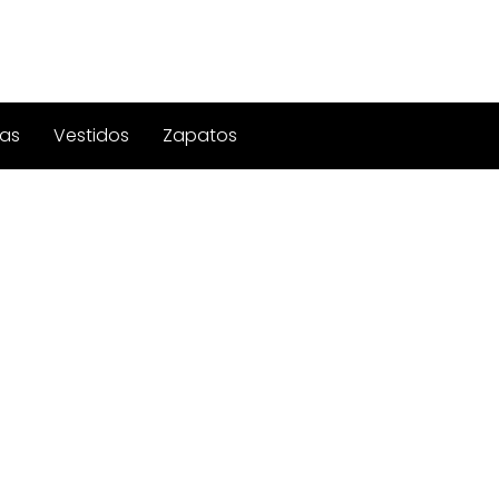
as
Vestidos
Zapatos