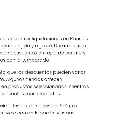
ra encontrar liquidaciones en París es
mente en julio y agosto. Durante estos
ecen descuentos en ropa de verano y
dos con la temporada.
nta que los descuentos pueden variar
to. Algunas tiendas ofrecen
 en productos seleccionados, mientras
descuentos más modestos.
imo las liquidaciones en París, es
tu viaje con anticipación y sepas