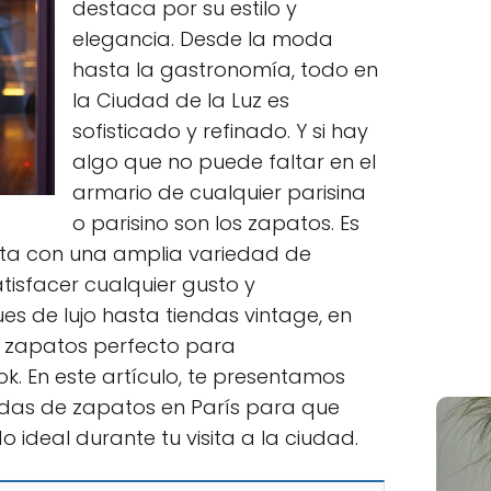
destaca por su estilo y
elegancia. Desde la moda
hasta la gastronomía, todo en
la Ciudad de la Luz es
sofisticado y refinado. Y si hay
algo que no puede faltar en el
armario de cualquier parisina
o parisino son los zapatos. Es
nta con una amplia variedad de
tisfacer cualquier gusto y
s de lujo hasta tiendas vintage, en
e zapatos perfecto para
k. En este artículo, te presentamos
ndas de zapatos en París para que
 ideal durante tu visita a la ciudad.