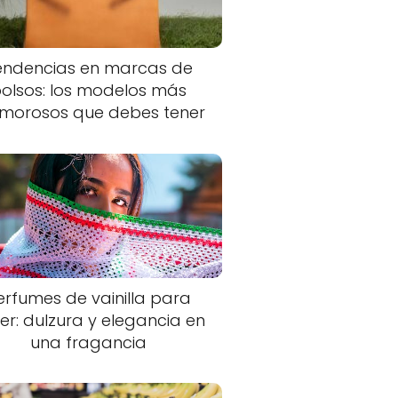
endencias en marcas de
olsos: los modelos más
morosos que debes tener
erfumes de vainilla para
er: dulzura y elegancia en
una fragancia