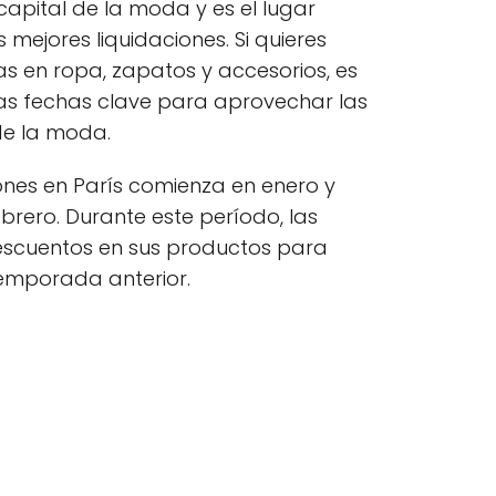
apital de la moda y es el lugar
 mejores liquidaciones. Si quieres
as en ropa, zapatos y accesorios, es
as fechas clave para aprovechar las
de la moda.
nes en París comienza en enero y
rero. Durante este período, las
escuentos en sus productos para
 temporada anterior.