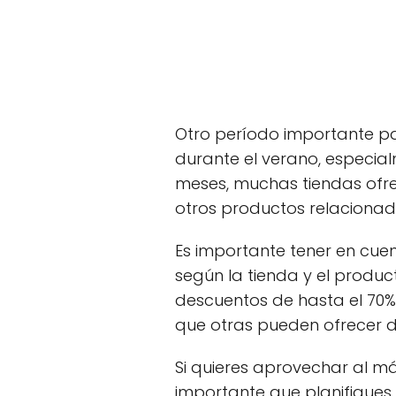
Otro período importante pa
durante el verano, especial
meses, muchas tiendas ofr
otros productos relaciona
Es importante tener en cue
según la tienda y el produc
descuentos de hasta el 70%
que otras pueden ofrecer 
Si quieres aprovechar al máx
importante que planifiques 