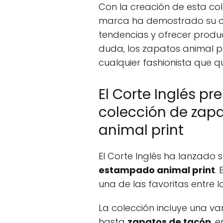
Con la creación de esta col
marca ha demostrado su c
tendencias y ofrecer produc
duda, los zapatos animal p
cualquier fashionista que qu
El Corte Inglés p
colección de za
animal print
El Corte Inglés ha lanzado
estampado animal print
.
una de las favoritas entre
La colección incluye una v
hasta
zapatos de tacón
, 