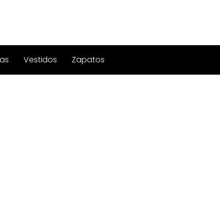
as
Vestidos
Zapatos