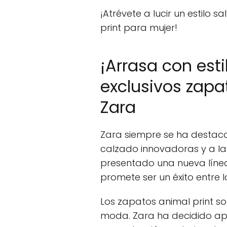
¡Atrévete a lucir un estilo s
print para mujer!
¡Arrasa con esti
exclusivos zapa
Zara
Zara siempre se ha destaca
calzado innovadoras y a la
presentado una nueva líne
promete ser un éxito entre
Los zapatos animal print s
moda. Zara ha decidido ap