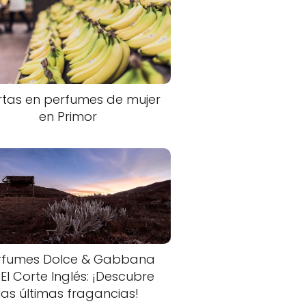
rtas en perfumes de mujer
en Primor
rfumes Dolce & Gabbana
 El Corte Inglés: ¡Descubre
las últimas fragancias!