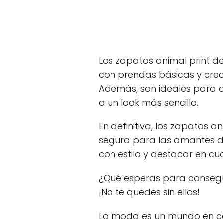
Los zapatos animal print d
con prendas básicas y crear
Además, son ideales para da
a un look más sencillo.
En definitiva, los zapatos 
segura para las amantes de
con estilo y destacar en cu
¿Qué esperas para consegui
¡No te quedes sin ellos!
La moda es un mundo en con