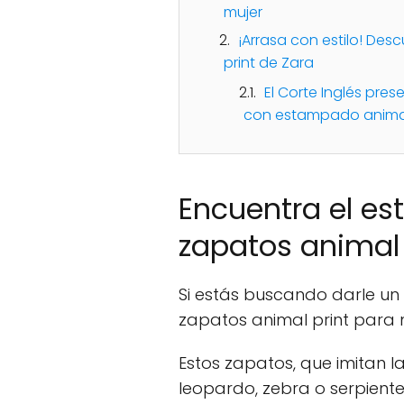
mujer
¡Arrasa con estilo! Des
print de Zara
El Corte Inglés pre
con estampado animal
Encuentra el est
zapatos animal 
Si estás buscando darle un t
zapatos animal print para m
Estos zapatos, que imitan l
leopardo, zebra o serpiente