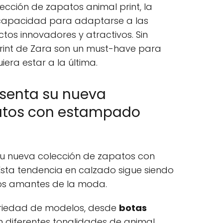
ección de zapatos animal print, la
apacidad para adaptarse a las
tos innovadores y atractivos. Sin
rint de Zara son un must-have para
iera estar a la última.
resenta su nueva
patos con estampado
 su nueva colección de zapatos con
 Esta tendencia en calzado sigue siendo
 los amantes de la moda.
ariedad de modelos, desde
botas
en diferentes tonalidades de animal