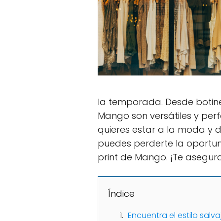
la temporada. Desde botine
Mango son versátiles y perf
quieres estar a la moda y d
puedes perderte la oportun
print de Mango. ¡Te asegur
Índice
Encuentra el estilo salv