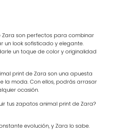
e Zara son perfectos para combinar
 un look sofisticado y elegante.
rle un toque de color y originalidad
animal print de Zara son una apuesta
 la moda. Con ellos, podrás arrasar
alquier ocasión.
r tus zapatos animal print de Zara?
stante evolución, y Zara lo sabe.