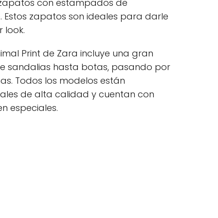
e zapatos con estampados de
. Estos zapatos son ideales para darle
 look.
imal Print de Zara incluye una gran
e sandalias hasta botas, pasando por
nas. Todos los modelos están
les de alta calidad y cuentan con
en especiales.