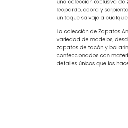
una colección exclusiva d
leopardo, cebra y serpiente
un toque salvaje a cualquier
La colección de Zapatos An
variedad de modelos, desd
zapatos de tacón y bailari
confeccionados con materia
detalles únicos que los hac