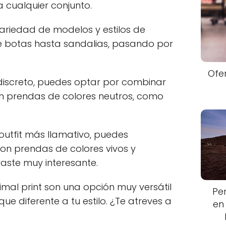
 a cualquier conjunto.
ariedad de modelos y estilos de
e botas hasta sandalias, pasando por
Ofe
s discreto, puedes optar por combinar
on prendas de colores neutros, como
 outfit más llamativo, puedes
con prendas de colores vivos y
aste muy interesante.
nimal print son una opción muy versátil
Pe
ue diferente a tu estilo. ¿Te atreves a
en