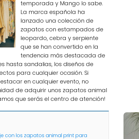
temporada y Mango lo sabe.
La marca española ha
lanzado una colección de
zapatos con estampados de
leopardo, cebra y serpiente
que se han convertido en la
tendencia más destacada de
s hasta sandalias, los diseños de
ectos para cualquier ocasión. Si
estacar en cualquier evento, no
idad de adquirir unos zapatos animal
amos que serás el centro de atención!
aje con los zapatos animal print para