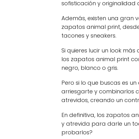
sofisticación y originalidad
Además, existen una gran v
zapatos animal print, desd
tacones y sneakers.
Si quieres lucir un look má
los zapatos animal print c
negro, blanco o gris.
Pero si lo que buscas es un
arriesgarte y combinarlos 
atrevidos, creando un contr
En definitiva, los zapatos a
y atrevida para darle un toq
probarlos?