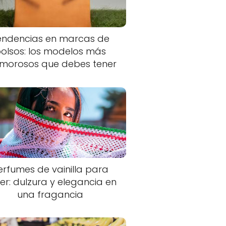
endencias en marcas de
olsos: los modelos más
morosos que debes tener
erfumes de vainilla para
er: dulzura y elegancia en
una fragancia