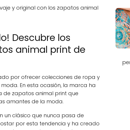
alvaje y original con los zapatos animal
lo! Descubre los
tos animal print de
pe
do por ofrecer colecciones de ropa y
 moda. En esta ocasión, la marca ha
a de zapatos animal print que
 las amantes de la moda.
on un clásico que nunca pasa de
ostar por esta tendencia y ha creado