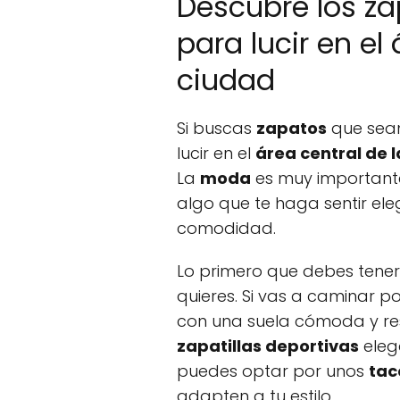
Descubre los z
para lucir en el
ciudad
Si buscas
zapatos
que sea
lucir en el
área central de 
La
moda
es muy importante
algo que te haga sentir eleg
comodidad.
Lo primero que debes tener
quieres. Si vas a caminar p
con una suela cómoda y re
zapatillas deportivas
eleg
puedes optar por unos
tac
adapten a tu estilo.