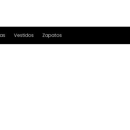
as
Vestidos
Zapatos