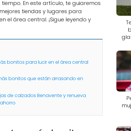
tiempo. En este artículo, te guiaremos
 mejores tiendas y lugares para
n el área central. ¡Sigue leyendo y
T
b
gla
s bonitos para lucir en el área central
más bonitos que están arrasando en
jas de calzados Benavente y renueva
P
 ahorro
muj