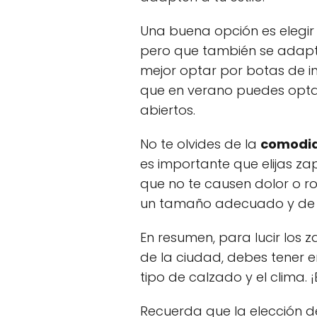
Una buena opción es elegi
pero que también se adapt
mejor optar por botas de i
que en verano puedes opta
abiertos.
No te olvides de la
comodi
es importante que elijas za
que no te causen dolor o r
un tamaño adecuado y de 
En resumen, para lucir los 
de la ciudad, debes tener 
tipo de calzado y el clima.
Recuerda que la elección 