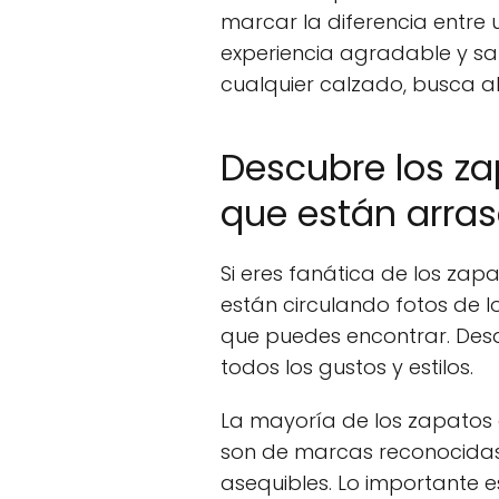
marcar la diferencia entr
experiencia agradable y sa
cualquier calzado, busca alg
Descubre los z
que están arra
Si eres fanática de los zap
están circulando fotos de 
que puedes encontrar. Desd
todos los gustos y estilos.
La mayoría de los zapatos
son de marcas reconocidas
asequibles. Lo importante 