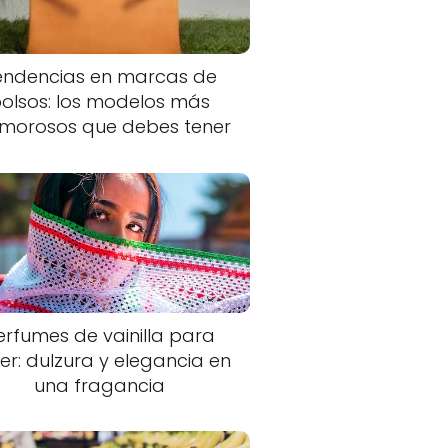
endencias en marcas de
olsos: los modelos más
morosos que debes tener
erfumes de vainilla para
er: dulzura y elegancia en
una fragancia