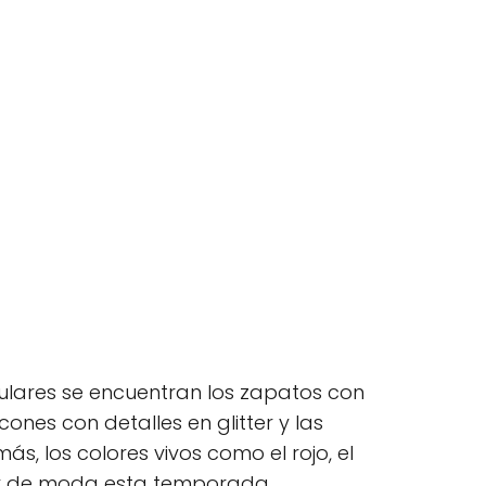
lares se encuentran los zapatos con
ones con detalles en glitter y las
, los colores vivos como el rojo, el
muy de moda esta temporada.