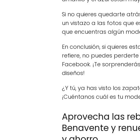
Si no quieres quedarte atr
un vistazo a las fotos que 
que encuentras algún mode
En conclusión, si quieres es
refiere, no puedes perderte
Facebook. ¡Te sorprenderás 
diseños!
¿Y tú, ya has visto los zap
¡Cuéntanos cuál es tu mode
Aprovecha las re
Benavente y renue
y ahorro