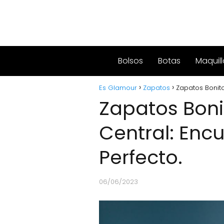
Bolsos
Botas
Maquill
Es Glamour
Zapatos
Zapatos Bonito
Zapatos Boni
Central: Encu
Perfecto.
06/06/2023