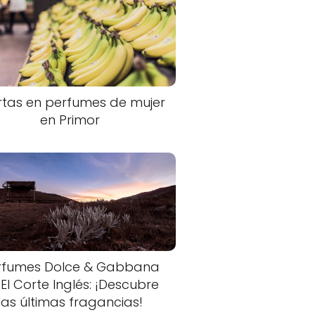
rtas en perfumes de mujer
en Primor
rfumes Dolce & Gabbana
 El Corte Inglés: ¡Descubre
las últimas fragancias!