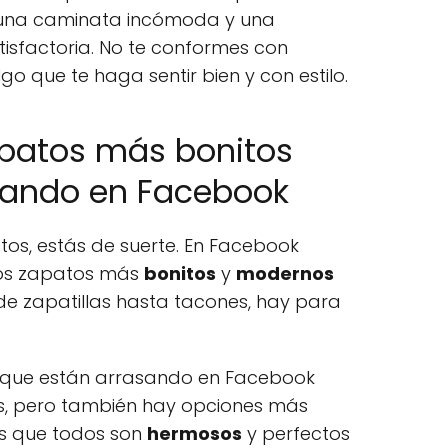
e una caminata incómoda y una
tisfactoria. No te conformes con
o que te haga sentir bien y con estilo.
apatos más bonitos
sando en Facebook
atos, estás de suerte. En Facebook
los zapatos más
bonitos
y
modernos
e zapatillas hasta tacones, hay para
 que están arrasando en Facebook
, pero también hay opciones más
es que todos son
hermosos
y perfectos