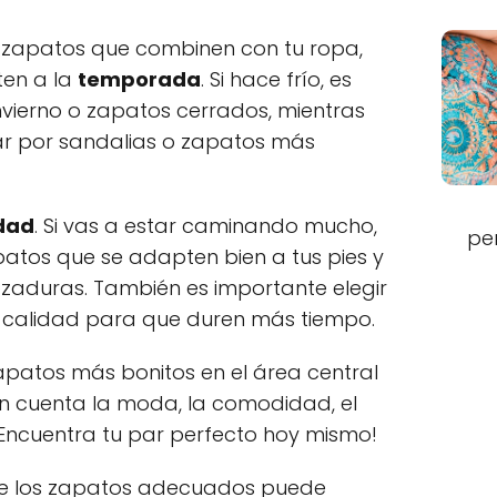
r zapatos que combinen con tu ropa,
en a la
temporada
. Si hace frío, es
nvierno o zapatos cerrados, mientras
r por sandalias o zapatos más
dad
. Si vas a estar caminando mucho,
pe
patos que se adapten bien a tus pies y
ozaduras. También es importante elegir
calidad para que duren más tiempo.
zapatos más bonitos en el área central
en cuenta la moda, la comodidad, el
 ¡Encuentra tu par perfecto hoy mismo!
de los zapatos adecuados puede