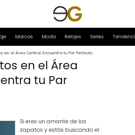
aje
Marcas
Moda
Relojes
Series
Tendenci
s en el Área Central: Encuentra tu Par Perfecto.
tos en el Área
entra tu Par
Si eres un amante de los
zapatos y estás buscando el