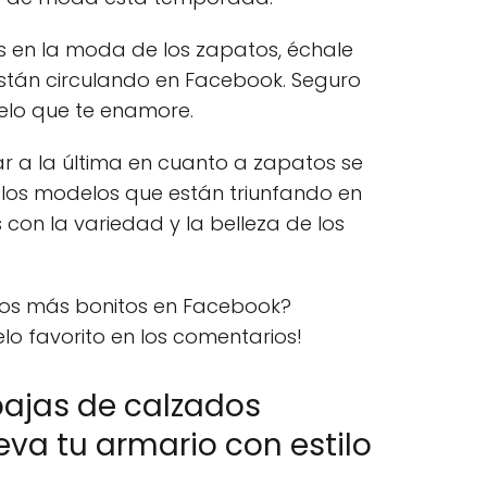
ás en la moda de los zapatos, échale
están circulando en Facebook. Seguro
lo que te enamore.
tar a la última en cuanto a zapatos se
 los modelos que están triunfando en
con la variedad y la belleza de los
atos más bonitos en Facebook?
lo favorito en los comentarios!
bajas de calzados
va tu armario con estilo