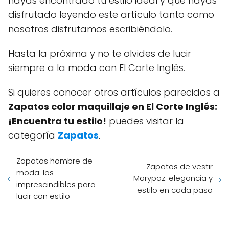
hayas encontrado tu estilo ideal y que hayas
disfrutado leyendo este artículo tanto como
nosotros disfrutamos escribiéndolo.
Hasta la próxima y no te olvides de lucir
siempre a la moda con El Corte Inglés.
Si quieres conocer otros artículos parecidos a
Zapatos color maquillaje en El Corte Inglés:
¡Encuentra tu estilo!
puedes visitar la
categoría
Zapatos
.
Zapatos hombre de
Zapatos de vestir
moda: los
Marypaz: elegancia y
imprescindibles para
estilo en cada paso
lucir con estilo