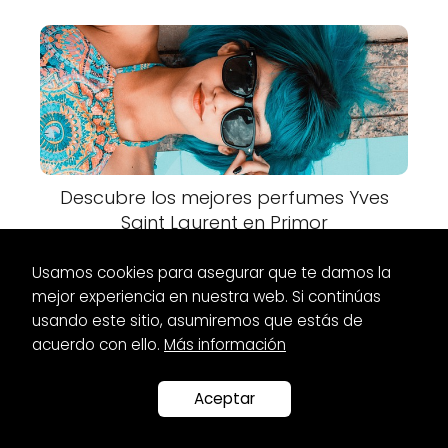
Descubre los mejores perfumes Yves
Saint Laurent en Primor
Usamos cookies para asegurar que te damos la
mejor experiencia en nuestra web. Si continúas
usando este sitio, asumiremos que estás de
acuerdo con ello.
Más información
Es Glamour
Zapatos
Zapatos color maquillaje en El Corte
Inglés: ¡Encuentra tu estilo!
Aceptar