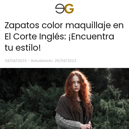
Zapatos color maquillaje en
El Corte Inglés: ¡Encuentra
tu estilo!
24/04/2023
- Actualizado: 25/04/2023