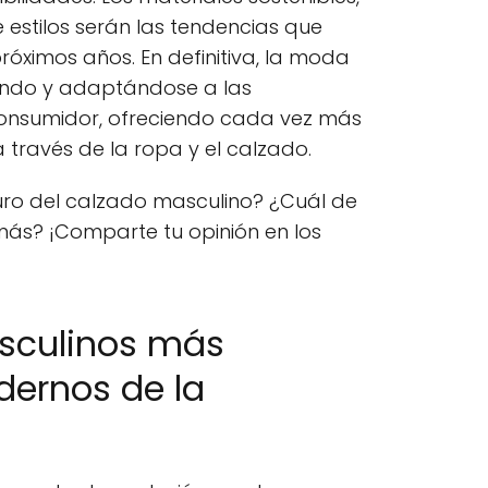
 estilos serán las tendencias que
óximos años. En definitiva, la moda
ando y adaptándose a las
consumidor, ofreciendo cada vez más
través de la ropa y el calzado.
turo del calzado masculino? ¿Cuál de
más? ¡Comparte tu opinión en los
sculinos más
dernos de la