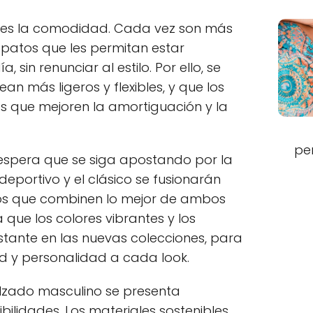
 es la comodidad. Cada vez son más
patos que les permitan estar
sin renunciar al estilo. Por ello, se
an más ligeros y flexibles, y que los
as que mejoren la amortiguación y la
pe
 espera que se siga apostando por la
 deportivo y el clásico se fusionarán
os que combinen lo mejor de ambos
que los colores vibrantes y los
ante en las nuevas colecciones, para
ad y personalidad a cada look.
alzado masculino se presenta
ilidades. Los materiales sostenibles,