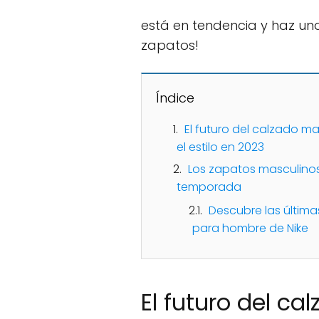
está en tendencia y haz u
zapatos!
Índice
El futuro del calzado m
el estilo en 2023
Los zapatos masculino
temporada
Descubre las últim
para hombre de Nike
El futuro del ca