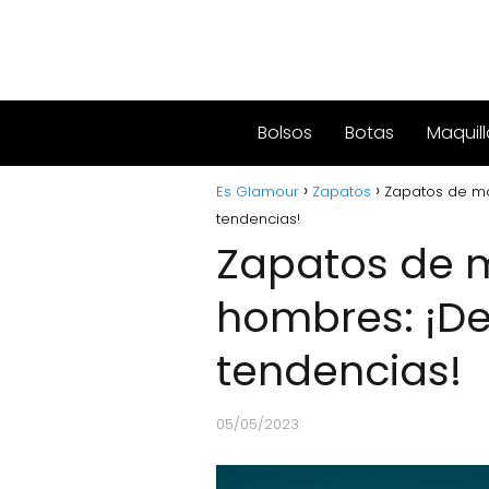
Bolsos
Botas
Maquill
Es Glamour
Zapatos
Zapatos de mo
tendencias!
Zapatos de 
hombres: ¡De
tendencias!
05/05/2023