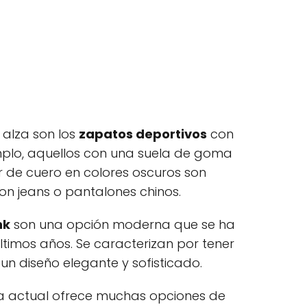
 alza son los
zapatos deportivos
con
mplo, aquellos con una suela de goma
r de cuero en colores oscuros son
n jeans o pantalones chinos.
nk
son una opción moderna que se ha
ltimos años. Se caracterizan por tener
un diseño elegante y sofisticado.
da actual ofrece muchas opciones de