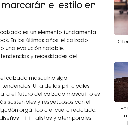
marcarán el estilo en
l calzado es un elemento fundamental
ok. En los últimos años, el calzado
Ofe
o una evolución notable,
tendencias y necesidades del
 el calzado masculino siga
endencias. Una de las principales
ara el futuro del calzado masculino es
más sostenibles y respetuosos con el
Pe
godón orgánico o el cuero reciclado.
en
diseños minimalistas y atemporales