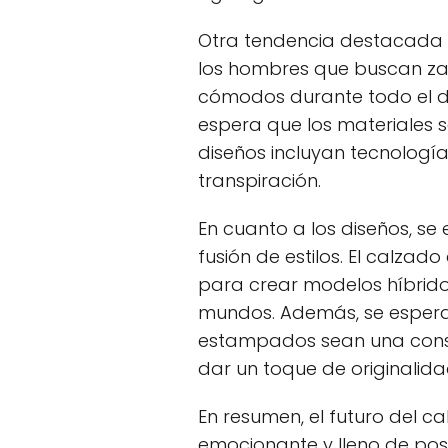
Otra tendencia destacada
los hombres que buscan za
cómodos durante todo el día, 
espera que los materiales se
diseños incluyan tecnologí
transpiración.
En cuanto a los diseños, se
fusión de estilos. El calzado
para crear modelos híbrid
mundos. Además, se espera 
estampados sean una const
dar un toque de originalid
En resumen, el futuro del c
emocionante y lleno de posib