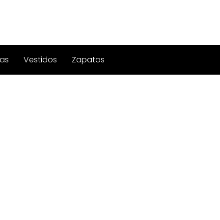
as
Vestidos
Zapatos