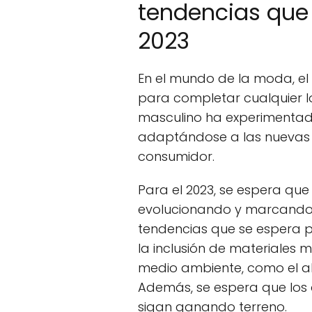
tendencias que 
2023
En el mundo de la moda, e
para completar cualquier lo
masculino ha experimentad
adaptándose a las nuevas 
consumidor.
Para el 2023, se espera que
evolucionando y marcando t
tendencias que se espera p
la inclusión de materiales 
medio ambiente, como el al
Además, se espera que los 
sigan ganando terreno.