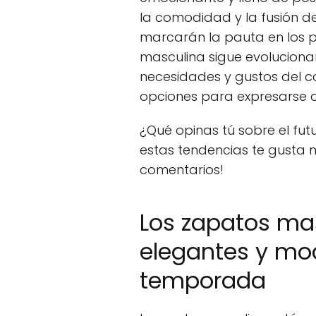
la comodidad y la fusión de
marcarán la pauta en los pr
masculina sigue evolucion
necesidades y gustos del 
opciones para expresarse a 
¿Qué opinas tú sobre el fu
estas tendencias te gusta 
comentarios!
Los zapatos ma
elegantes y mo
temporada