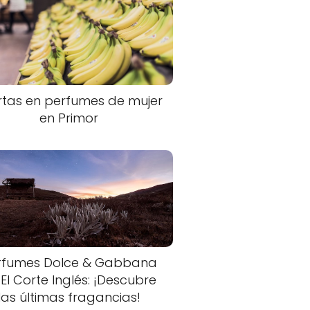
rtas en perfumes de mujer
en Primor
rfumes Dolce & Gabbana
 El Corte Inglés: ¡Descubre
las últimas fragancias!