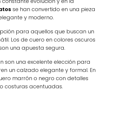
constante evolución y en la
atos
se han convertido en una pieza
 elegante y moderno.
pción para aquellos que buscan un
sátil. Los de cuero en colores oscuros
 son una apuesta segura.
 son una excelente elección para
en un calzado elegante y formal. En
cuero marrón o negro con detalles
 o costuras acentuadas.