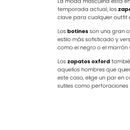
La moda masculina está en 
temporada actual, los
zap
clave para cualquier outfit
Los
botines
son una gran o
estilo más sofisticado y ver
como el negro o el marrón
Los
zapatos oxford
también
aquellos hombres que quier
este caso, elige un par en 
sutiles como perforaciones