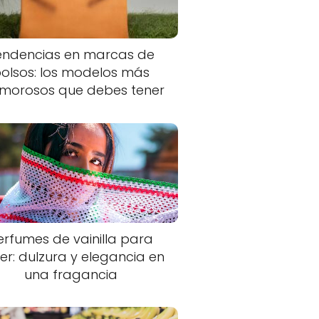
endencias en marcas de
olsos: los modelos más
morosos que debes tener
erfumes de vainilla para
er: dulzura y elegancia en
una fragancia