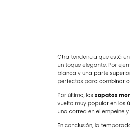
Otra tendencia que está en
un toque elegante. Por eje
blanca y una parte superio
perfectos para combinar co
Por último, los
zapatos mo
vuelto muy popular en los ú
una correa en el empeine y 
En conclusión, la tempora