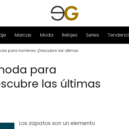
aje
Marcas
Moda
Relojes
Series
Tendenci
da para hombres: ¡Descubre las últimas
moda para
scubre las últimas
Los zapatos son un elemento